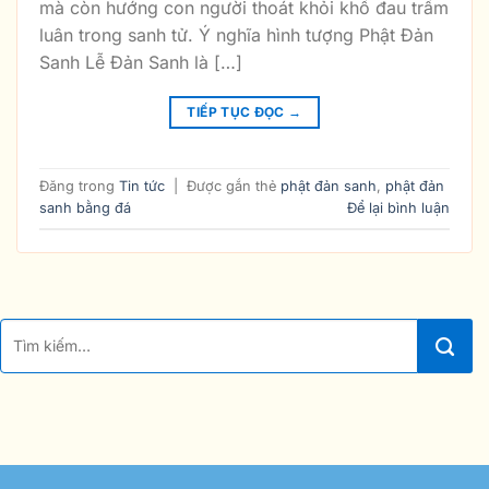
mà còn hướng con người thoát khỏi khổ đau trầm
luân trong sanh tử. Ý nghĩa hình tượng Phật Đản
Sanh Lễ Đản Sanh là […]
TIẾP TỤC ĐỌC
→
Đăng trong
Tin tức
|
Được gắn thẻ
phật đản sanh
,
phật đản
sanh bằng đá
Để lại bình luận