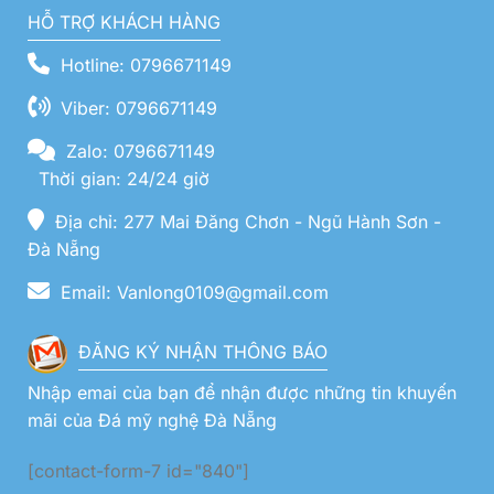
HỖ TRỢ KHÁCH HÀNG
Hotline: 0796671149
Viber: 0796671149
Zalo: 0796671149
Thời gian: 24/24 giờ
Địa chỉ: 277 Mai Đăng Chơn - Ngũ Hành Sơn -
Đà Nẵng
Email: Vanlong0109@gmail.com
ĐĂNG KÝ NHẬN THÔNG BÁO
Nhập emai của bạn để nhận được những tin khuyến
mãi của Đá mỹ nghệ Đà Nẵng
[contact-form-7 id="840"]