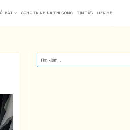
ỔI BẬT
CÔNG TRÌNH ĐÃ THI CÔNG
TIN TỨC
LIÊN HỆ