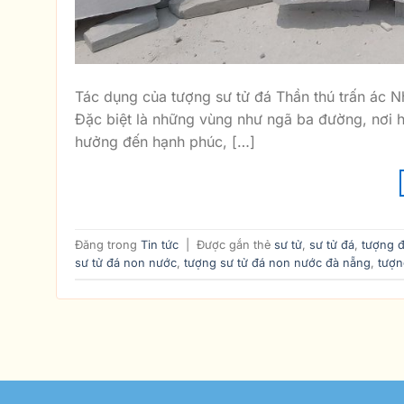
Tác dụng của tượng sư tử đá Thần thú trấn ác N
Đặc biệt là những vùng như ngã ba đường, nơi h
hưởng đến hạnh phúc, […]
Đăng trong
Tin tức
|
Được gắn thẻ
sư tử
,
sư tử đá
,
tượng 
sư tử đá non nước
,
tượng sư tử đá non nước đà nẵng
,
tượn