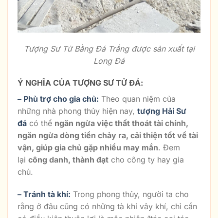
Tượng Sư Tử Bằng Đá Trắng được sản xuất tại
Long Đá
Ý NGHĨA CỦA TƯỢNG SƯ TỬ ĐÁ:
– Phù trợ cho gia chủ:
Theo quan niệm của
những nhà phong thủy hiện nay,
tượng Hải Sư
đá
có thể
ngăn ngừa việc thất thoát tài chính,
ngăn ngừa dòng tiền chảy ra, cải thiện tốt về tài
vận, giúp gia chủ gặp nhiều may mắn
. Đem
lại
công danh, thành đạt
cho công ty hay gia
chủ.
– Tránh tà khí:
Trong phong thủy, người ta cho
rằng ở đâu cũng có những tà khí vây khí, chỉ cần