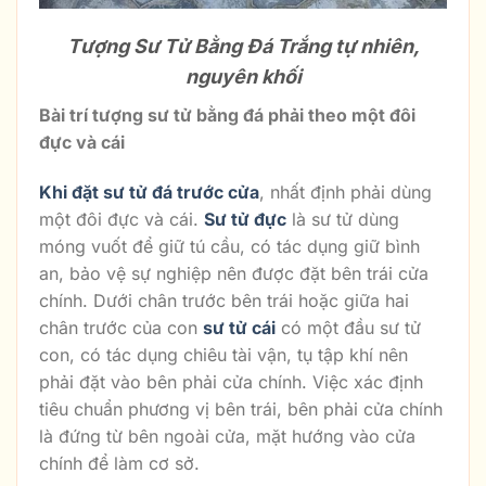
Tượng Sư Tử Bằng Đá Trắng tự nhiên,
nguyên khối
Bài trí tượng sư tử bằng đá phải theo một đôi
đực và cái
Khi đặt sư tử đá trước cửa
, nhất định phải dùng
một đôi đực và cái.
Sư tử đực
là sư tử dùng
móng vuốt để giữ tú cầu, có tác dụng giữ bình
an, bảo vệ sự nghiệp nên được đặt bên trái cửa
chính. Dưới chân trước bên trái hoặc giữa hai
chân trước của con
sư tử cái
có một đầu sư tử
con, có tác dụng chiêu tài vận, tụ tập khí nên
phải đặt vào bên phải cửa chính. Việc xác định
tiêu chuẩn phương vị bên trái, bên phải cửa chính
là đứng từ bên ngoài cửa, mặt hướng vào cửa
chính để làm cơ sở.