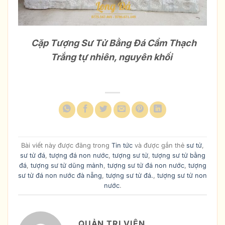
Cặp Tượng Sư Tử Bằng Đá Cẩm Thạch
Trắng tự nhiên, nguyên khối
Bài viết này được đăng trong
Tin tức
và được gắn thẻ
sư tử
,
sư tử đá
,
tượng đá non nước
,
tượng sư tử
,
tượng sư tử bằng
đá
,
tượng sư tử dũng mảnh
,
tượng sư tử đá non nước
,
tượng
sư tử đá non nước đà nẵng
,
tượng sư tử đá.
,
tượng sư tử non
nước
.
QUẢN TRỊ VIÊN