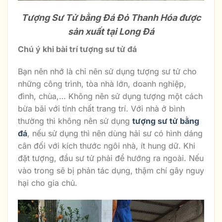
Tượng Sư Tử bằng Đá Đỏ Thanh Hóa được
sản xuất tại Long Đá
Chú ý khi bài trí tượng sư tử đá
Bạn nên nhớ là chỉ nên sử dụng tượng sư tử cho
những công trình, tòa nhà lớn, doanh nghiệp,
đình, chùa,… Không nên sử dụng tượng một cách
bừa bãi với tính chất trang trí. Với nhà ở bình
thường thì không nên sử dụng
tượng sư tử bằng
đá
, nếu sử dụng thì nên dùng hải sư có hình dáng
cân đối với kích thước ngôi nhà, ít hung dữ. Khi
đặt tượng, đầu sư tử phải để hướng ra ngoài. Nếu
vào trong sẽ bị phản tác dụng, thậm chí gây nguy
hại cho gia chủ.