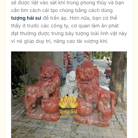
sẽ được liệt vào sát khí trong phong thủy và bạn
cần tìm cách cải tạo chúng bằng cách dùng
tượng hải sư
để trấn áp. Hơn nữa, bạn có thể
thấy ở trước các công ty, cơ quan làm ăn phát
đạt thường được trưng bày tượng loài linh vật này
vì nó giúp duy trì, nâng cao tài vượng khí.