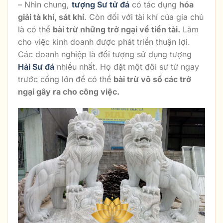
– Nhìn chung,
tượng Sư tử đá
có tác dụng
hóa
giải tà khí, sát khí
. Còn đối với tài khí của gia chủ
là có thể
bài trừ những trở ngại về tiền tài.
Làm
cho việc kinh doanh được phát triển thuận lợi.
Các doanh nghiệp là đối tượng sử dụng tượng
Hải Sư đá
nhiều nhất. Họ đặt một đôi sư tử ngay
trước cổng lớn để có thể
bài trừ vô số các trở
ngại gây ra cho công việc.