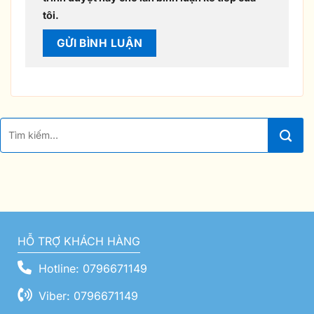
tôi.
HỖ TRỢ KHÁCH HÀNG
Hotline: 0796671149
Viber: 0796671149