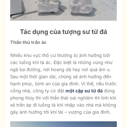
Tác dụng của tượng sư tử đá
Thần thú trấn ác
Nhiều khu vực thổ cư thường bị ảnh hưởng bởi
các luồng khí tà ác. Đặc biệt là những vùng như
ngã ba đường, nơi hoang dã hay nơi quá âm u.
Sau một thời gian dài, chúng sẽ ảnh hưởng đến
hạnh phúc, bình an của gia đình. Vì thế, nếu trước
cổng nhà, công ty có đặt
một cặp sư tử đá
đúng
phong thủy thì với thần thái oai nghiêm thì linh khí
sẽ trấn áp đi luồng tà khí nhập vào nhà mà không
gây ảnh hưởng tới khí tài – vượng của gia đình.