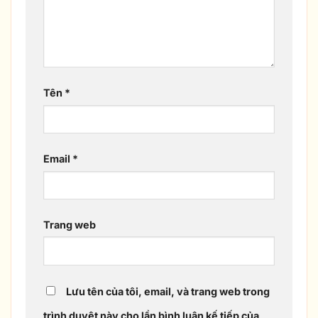
Tên
*
Email
*
Trang web
Lưu tên của tôi, email, và trang web trong
trình duyệt này cho lần bình luận kế tiếp của