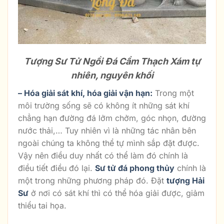
Tượng Sư Tử Ngồi Đá Cẩm Thạch Xám tự
nhiên, nguyên khối
– Hóa giải sát khí, hóa giải vận hạn:
Trong một
môi trường sống sẽ có không ít những sát khí
chẳng hạn đường đá lởm chởm, góc nhọn, đường
nước thải,… Tuy nhiên vì là những tác nhân bên
ngoài chúng ta không thể tự mình sắp đặt được.
Vậy nên điều duy nhất có thể làm đó chính là
điều tiết điều đó lại.
Sư tử đá phong thủy
chính là
một trong những phương pháp đó. Đặt
tượng Hải
Sư
ở nơi có sát khí thì có thể hóa giải được, giảm
thiểu tai họa.