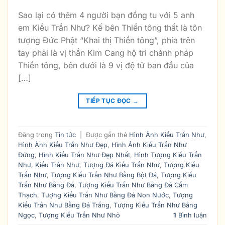
Sao lại có thêm 4 người bạn đồng tu với 5 anh
em Kiều Trần Như? Kế bên Thiền tông thất là tôn
tượng Đức Phật “Khai thị Thiền tông”, phía trên
tay phải là vị thần Kim Cang hộ trì chánh pháp
Thiền tông, bên dưới là 9 vị đệ tử ban đầu của
[…]
TIẾP TỤC ĐỌC
→
Đăng trong
Tin tức
|
Được gắn thẻ
Hình Ảnh Kiều Trần Như
,
Hình Ảnh Kiều Trần Như Đẹp
,
Hình Ảnh Kiều Trần Như
Đứng
,
Hình Kiều Trần Như Đẹp Nhất
,
Hình Tượng Kiều Trần
Như
,
Kiều Trần Như
,
Tượng Đá Kiều Trần Như
,
Tượng Kiều
Trần Như
,
Tượng Kiều Trần Như Bằng Bột Đá
,
Tượng Kiều
Trần Như Bằng Đá
,
Tượng Kiều Trần Như Bằng Đá Cẩm
Thạch
,
Tượng Kiều Trần Như Bằng Đá Non Nước
,
Tượng
Kiều Trần Như Bằng Đá Trắng
,
Tượng Kiều Trần Như Bằng
Ngọc
,
Tượng Kiều Trần Như Nhỏ
1
Bình luận