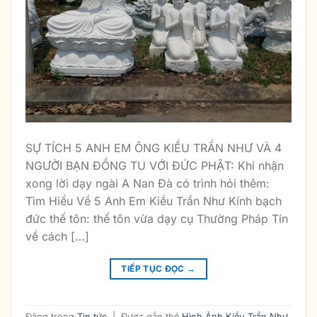
SỰ TÍCH 5 ANH EM ÔNG KIỀU TRẦN NHƯ VÀ 4
NGƯỜI BẠN ĐỒNG TU VỚI ĐỨC PHẬT: Khi nhận
xong lời dạy ngài A Nan Đà có trình hỏi thêm:
Tìm Hiểu Về 5 Anh Em Kiều Trần Như Kính bạch
đức thế tôn: thế tôn vừa dạy cụ Thường Pháp Tín
về cách […]
TIẾP TỤC ĐỌC
→
Đăng trong
Tin tức
|
Được gắn thẻ
Hình Ảnh Kiều Trần Như
,