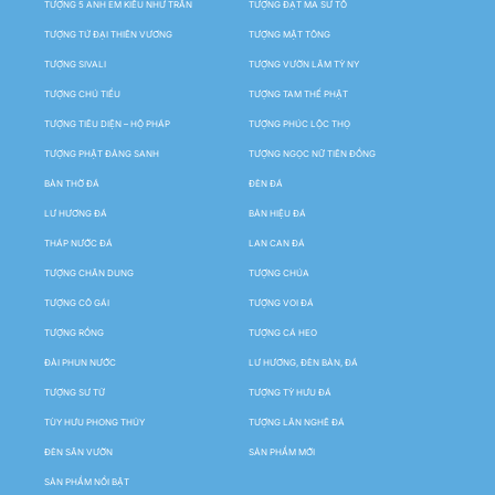
TƯỢNG 5 ANH EM KIỀU NHƯ TRẦN
TƯỢNG ĐẠT MA SƯ TỔ
TƯỢNG TỨ ĐẠI THIÊN VƯƠNG
TƯỢNG MẬT TÔNG
TƯỢNG SIVALI
TƯỢNG VƯỜN LÂM TỲ NY
TƯỢNG CHÚ TIỂU
TƯỢNG TAM THẾ PHẬT
TƯỢNG TIÊU DIỆN – HỘ PHÁP
TƯỢNG PHÚC LỘC THỌ
TƯỢNG PHẬT ĐẢNG SANH
TƯỢNG NGỌC NỮ TIÊN ĐỒNG
BÀN THỜ ĐÁ
ĐÈN ĐÁ
LƯ HƯƠNG ĐÁ
BẢN HIỆU ĐÁ
THÁP NƯỚC ĐÁ
LAN CAN ĐÁ
TƯỢNG CHÂN DUNG
TƯỢNG CHÚA
TƯỢNG CÔ GÁI
TƯỢNG VOI ĐÁ
TƯỢNG RỒNG
TƯỢNG CÁ HEO
ĐÀI PHUN NƯỚC
LƯ HƯƠNG, ĐÈN BÀN, ĐÁ
TƯỢNG SƯ TỬ
TƯỢNG TỲ HƯU ĐÁ
TÙY HƯU PHONG THỦY
TƯỢNG LÂN NGHÊ ĐÁ
ĐÈN SÂN VƯỜN
SẢN PHẨM MỚI
SẢN PHẨM NỔI BẬT