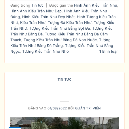
Đăng trong
Tin tức
|
Được gắn thẻ
Hình Ảnh Kiều Trần Như
,
Hình Ảnh Kiều Trần Như Đẹp
,
Hình Ảnh Kiều Trần Như
Đứng
,
Hình Kiều Trần Như Đẹp Nhất
,
Hình Tượng Kiều Trần
Như
,
Kiều Trần Như
,
Tượng Đá Kiều Trần Như
,
Tượng Kiều
Trần Như
,
Tượng Kiều Trần Như Bằng Bột Đá
,
Tượng Kiều
Trần Như Bằng Đá
,
Tượng Kiều Trần Như Bằng Đá Cẩm
Thạch
,
Tượng Kiều Trần Như Bằng Đá Non Nước
,
Tượng
Kiều Trần Như Bằng Đá Trắng
,
Tượng Kiều Trần Như Bằng
Ngọc
,
Tượng Kiều Trần Như Nhỏ
1
Bình luận
TIN TỨC
Sao lại có thêm 4 người bạn đồng
tu với 5 anh em Kiều Trần Như?
ĐĂNG VÀO
01/08/2022
BỞI
QUẢN TRỊ VIÊN