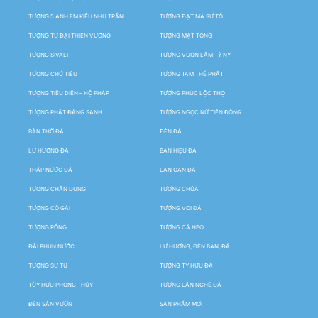
TƯỢNG 5 ANH EM KIỀU NHƯ TRẦN
TƯỢNG ĐẠT MA SƯ TỔ
TƯỢNG TỨ ĐẠI THIÊN VƯƠNG
TƯỢNG MẬT TÔNG
TƯỢNG SIVALI
TƯỢNG VƯỜN LÂM TỲ NY
TƯỢNG CHÚ TIỂU
TƯỢNG TAM THẾ PHẬT
TƯỢNG TIÊU DIỆN – HỘ PHÁP
TƯỢNG PHÚC LỘC THỌ
TƯỢNG PHẬT ĐẢNG SANH
TƯỢNG NGỌC NỮ TIÊN ĐỒNG
BÀN THỜ ĐÁ
ĐÈN ĐÁ
LƯ HƯƠNG ĐÁ
BẢN HIỆU ĐÁ
THÁP NƯỚC ĐÁ
LAN CAN ĐÁ
TƯỢNG CHÂN DUNG
TƯỢNG CHÚA
TƯỢNG CÔ GÁI
TƯỢNG VOI ĐÁ
TƯỢNG RỒNG
TƯỢNG CÁ HEO
ĐÀI PHUN NƯỚC
LƯ HƯƠNG, ĐÈN BÀN, ĐÁ
TƯỢNG SƯ TỬ
TƯỢNG TỲ HƯU ĐÁ
TÙY HƯU PHONG THỦY
TƯỢNG LÂN NGHÊ ĐÁ
ĐÈN SÂN VƯỜN
SẢN PHẨM MỚI