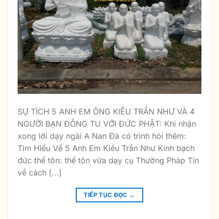
SỰ TÍCH 5 ANH EM ÔNG KIỀU TRẦN NHƯ VÀ 4
NGƯỜI BẠN ĐỒNG TU VỚI ĐỨC PHẬT: Khi nhận
xong lời dạy ngài A Nan Đà có trình hỏi thêm:
Tìm Hiểu Về 5 Anh Em Kiều Trần Như Kính bạch
đức thế tôn: thế tôn vừa dạy cụ Thường Pháp Tín
về cách […]
TIẾP TỤC ĐỌC
→