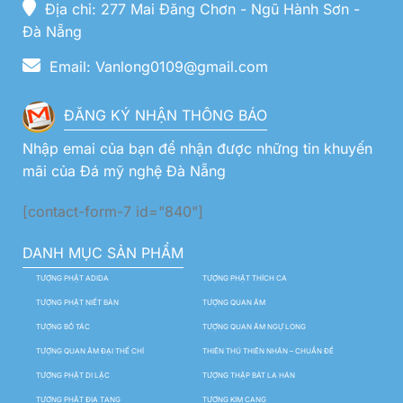
Địa chỉ: 277 Mai Đăng Chơn - Ngũ Hành Sơn -
Đà Nẵng
Email: Vanlong0109@gmail.com
ĐĂNG KÝ NHẬN THÔNG BÁO
Nhập emai của bạn để nhận được những tin khuyến
mãi của Đá mỹ nghệ Đà Nẵng
[contact-form-7 id="840"]
DANH MỤC SẢN PHẨM
TƯỢNG PHẬT ADIDA
TƯỢNG PHẬT THÍCH CA
TƯỢNG PHẬT NIẾT BÀN
TƯỢNG QUAN ÂM
TƯỢNG BỒ TÁC
TƯỢNG QUAN ÂM NGỰ LONG
TƯỢNG QUAN ÂM ĐẠI THẾ CHÍ
THIÊN THỦ THIÊN NHÃN – CHUẨN ĐỀ
TƯỢNG PHẬT DI LẶC
TƯỢNG THẬP BÁT LA HÁN
TƯỢNG PHẬT ĐỊA TẠNG
TƯỢNG KIM CANG