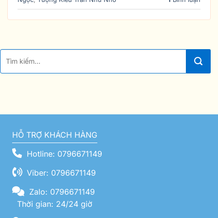
HỖ TRỢ KHÁCH HÀNG
Hotline: 0796671149
Viber: 0796671149
Zalo: 0796671149
Thời gian: 24/24 giờ