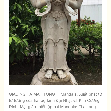
GIÁO NGHĨA MẬT TÔNG 1- Mandala: Xuất phát từ
tư tưởng của hai bộ kinh Đại Nhật và Kim Cương
Đỉnh. Mật giáo thiết lập hai Mandala: Thai tạng