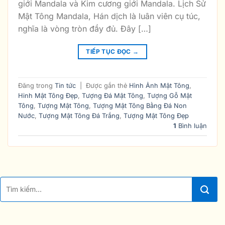
giới Mandala và Kim cương giới Mandala. Lịch Sử
Mật Tông Mandala, Hán dịch là luân viên cụ túc,
nghĩa là vòng tròn đầy đủ. Đây […]
TIẾP TỤC ĐỌC
→
Đăng trong
Tin tức
|
Được gắn thẻ
Hình Ảnh Mật Tông
,
Hinh Mật Tông Đẹp
,
Tượng Đá Mật Tông
,
Tượng Gỗ Mật
Tông
,
Tượng Mật Tông
,
Tượng Mật Tông Bằng Đá Non
Nước
,
Tượng Mật Tông Đá Trắng
,
Tượng Mật Tông Đẹp
1
Bình luận