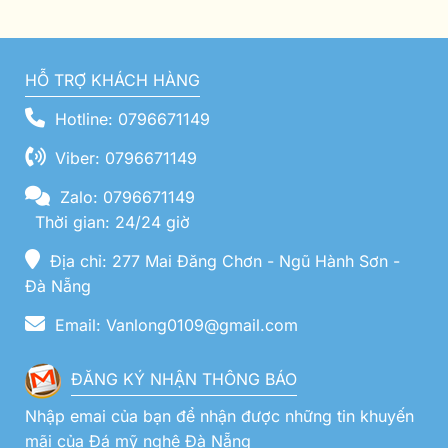
HỖ TRỢ KHÁCH HÀNG
Hotline: 0796671149
Viber: 0796671149
Zalo: 0796671149
Thời gian: 24/24 giờ
Địa chỉ: 277 Mai Đăng Chơn - Ngũ Hành Sơn -
Đà Nẵng
Email: Vanlong0109@gmail.com
ĐĂNG KÝ NHẬN THÔNG BÁO
Nhập emai của bạn để nhận được những tin khuyến
mãi của Đá mỹ nghệ Đà Nẵng