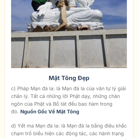
Mật Tông Đẹp
c) Pháp Mạn đà la: là Mạn đà la của văn tự lý giải
chân lý. Tất cả những lời Phật dạy, những chân
ngôn của Phật và Bồ tát đều bao hàm trong
đó.
Nguồn Gốc Về Mật Tông
d) Yết ma Mạn đà la: là Mạn đà la bằng điêu khắc
chạm trổ biểu hiện các động tác, các hành trạng