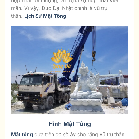
hợp nhất tối thượng, vũ trụ là sự hợp nhất viên
mãn. Vì vậy, Đức Đại Nhật chính là vũ trụ
thân.
Lịch Sử Mật Tông
Hình Mật Tông
Mật tông
dựa trên cơ sở ấy cho rằng vũ trụ thân