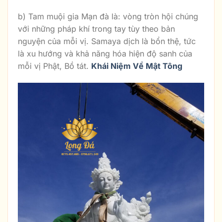
b) Tam muội gia Mạn đà là: vòng tròn hội chúng
với những pháp khí trong tay tùy theo bản
nguyện của mỗi vị. Samaya dịch là bổn thệ, tức
là xu hướng và khả năng hóa hiện độ sanh của
mỗi vị Phật, Bồ tát.
Khái Niệm Về Mật Tông