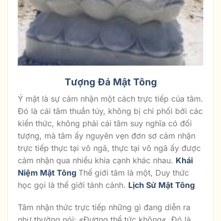
Tượng Đá Mật Tông
Ý mật là sự cảm nhận một cách trực tiếp của tâm.
Đó là cái tâm thuần túy, không bị chi phối bởi các
kiến thức, không phải cái tâm suy nghĩa có đối
tượng, mà tâm ấy nguyên vẹn đơn sơ cảm nhận
trực tiếp thực tại vô ngã, thực tại vô ngã ấy được
cảm nhận qua nhiều khía cạnh khác nhau.
Khái
Niệm Mật Tông
Thế giới tâm là một, Duy thức
học gọi là thế giới tánh cảnh.
Lịch Sử Mật Tông
Tâm nhận thức trực tiếp những gì đang diễn ra
như thường nói: «Đương thể tức không«. Đó là