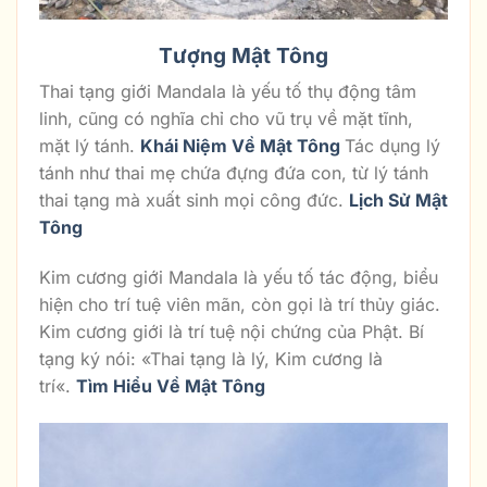
Tượng Mật Tông
Thai tạng giới Mandala là yếu tố thụ động tâm
linh, cũng có nghĩa chỉ cho vũ trụ về mặt tĩnh,
mặt lý tánh.
Khái Niệm Về Mật Tông
Tác dụng lý
tánh như thai mẹ chứa đựng đứa con, từ lý tánh
thai tạng mà xuất sinh mọi công đức.
Lịch Sử Mật
Tông
Kim cương giới Mandala là yếu tố tác động, biểu
hiện cho trí tuệ viên mãn, còn gọi là trí thủy giác.
Kim cương giới là trí tuệ nội chứng của Phật. Bí
tạng ký nói: «Thai tạng là lý, Kim cương là
trí«.
Tìm Hiểu Về Mật Tông