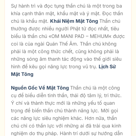
Sự hành trì và đọc tụng thần chú là một trong ba
khía cạnh thân mật, khẩu mật và ý mật. Đọc thần
chú là khẩu mật.
Khái Niệm Mật Tông
Thần chú
thường được nhiều người Phật tử đọc nhất, tiêu
biểu là thần chú «OM MANI PAD – MEHUM« được
coi là của ngài Quán Thế Âm. Thần chú không
phải là một công thức chết, cũng không phải là
những sóng âm thanh tác động vào thế giới siêu
hình để kêu gọi năng lực trong vũ trụ.
Lịch Sử
Mật Tông
Nguồn Gốc Về Mật Tông
Thần chú là một công
cụ để biểu diễn tinh thần, thái độ tâm lý, tri thức.
Ý chí và thành thực mới là những yếu tố quan
trọng để biến thần chú thành năng lực. Mời gọi
các năng lực siêu nghiệm khác. Hơn nữa, thần
chú chỉ có thần lực với những ai đã trải qua kinh
nghiệm do thụ pháp. Hành trí dưới sự hướng dẫn