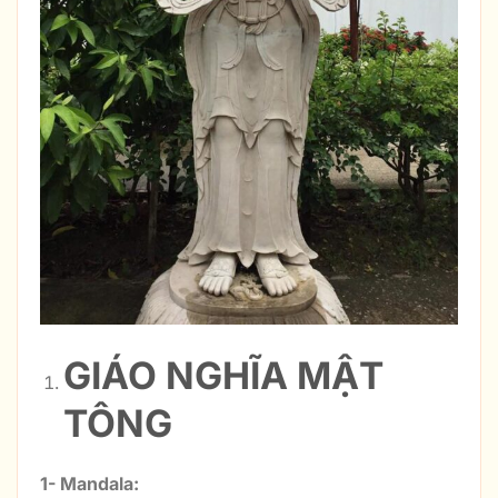
GIÁO NGHĨA MẬT
TÔNG
1- Mandala: