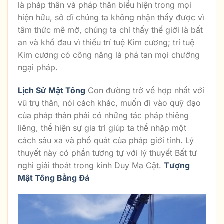
là pháp thân và pháp thân biểu hiện trong mọi
hiện hữu, sở dĩ chúng ta không nhận thấy được vì
tâm thức mê mờ, chúng ta chỉ thấy thế giới là bất
an và khổ đau vì thiếu trí tuệ Kim cương; trí tuệ
Kim cương có công năng là phá tan mọi chướng
ngại pháp.
Lịch Sử Mật Tông
Con đường trở về hợp nhất với
vũ trụ thân, nói cách khác, muốn đi vào quỹ đạo
của pháp thân phải có những tác pháp thiêng
liêng, thể hiện sự gia trì giúp ta thể nhập một
cách sâu xa và phổ quát của pháp giới tính. Lý
thuyết này có phần tương tự với lý thuyết Bất tư
nghì giải thoát trong kinh Duy Ma Cật.
Tượng
Mật Tông Bằng Đá