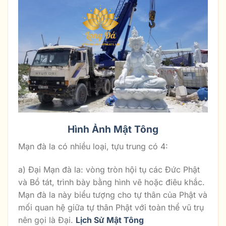
Hình Ảnh Mật Tông
Mạn đà la có nhiều loại, tựu trung có 4:
a) Đại Mạn đà la: vòng tròn hội tụ các Đức Phật
và Bồ tát, trình bày bằng hình vẽ hoặc điêu khắc.
Mạn đà la này biểu tượng cho tự thân của Phật và
mối quan hệ giữa tự thân Phật với toàn thể vũ trụ
nên gọi là Đại.
Lịch Sử Mật Tông