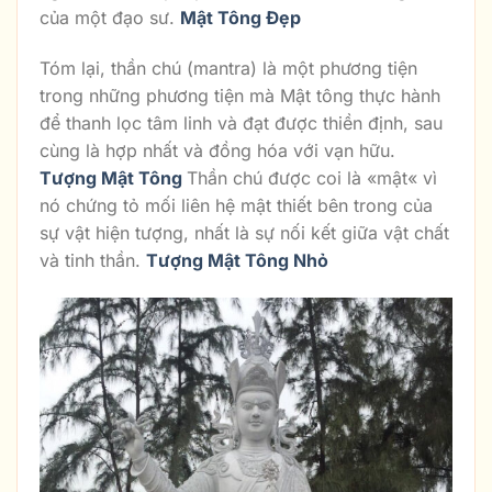
của một đạo sư.
Mật Tông Đẹp
Tóm lại, thần chú (mantra) là một phương tiện
trong những phương tiện mà Mật tông thực hành
để thanh lọc tâm linh và đạt được thiền định, sau
cùng là hợp nhất và đồng hóa với vạn hữu.
Tượng Mật Tông
Thần chú được coi là «mật« vì
nó chứng tỏ mối liên hệ mật thiết bên trong của
sự vật hiện tượng, nhất là sự nối kết giữa vật chất
và tinh thần.
Tượng Mật Tông Nhỏ