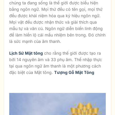
chúng ta đang sống là thế giới được biểu hiện
bằng ngôn ngữ. Mọi thứ đều có tên gọi, mọi thứ
đều được khái niệm hóa qua ký hiệu ngôn ngữ.
Mọi vật đều được nhận thức và giải thích qua
mẫu tự và văn cú. Ngôn ngữ diễn biến linh động
để làm hiển lộ cái mầu nhiệm bên trong. Đó chính
là sức mạnh của âm thanh.
Lịch Sử Mật tông
cho rằng thế giới được tạo ra
bởi 14 nguyên âm và 33 phụ âm. Thể nhập thực
tại qua ngôn ngữ âm thanh là một phương cách
đặc biệt của Mật tông.
Tượng Gỗ Mật Tông