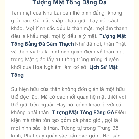
Tượng Mật Tông Bằng Đá
Tam mật của Như Lai bản thể bình đẳng, không
giới hạn. Có mặt khắp pháp giới, hay nói cách
khác. Mọi hình sắc đều là thân mật, mọi âm thanh
đều là khẩu mật, mọi lý đều là ý mật.
Tượng Mật
Tông Bằng Đá Cẩm Thạch
Như đã nói, thân Phật
và thân vũ trụ là một nên quan điểm về thân mật
trong Mật giáo lấy tư tưởng trùng trùng duyên
khởi của Hoa Nghiêm làm cơ sở.
Lịch Sử Mật
Tông
Sự hiện hữu của thân không đơn giản là một hữu
thể độc lập. Mà có các mối quan hệ mật thiết với
thế giới bên ngoài. Hay nói cách khác là với cái
không phải thân.
Tượng Mật Tông Bằng Gỗ
Điều
kiện mà thên tồn tạo gồm cả pháp giới, gọi là
mọi hình sắc là thân. Tương tự trong Trung Bộ
kinh, Phật dạy quán sắc uẩn bao gồm. Nội sắc,