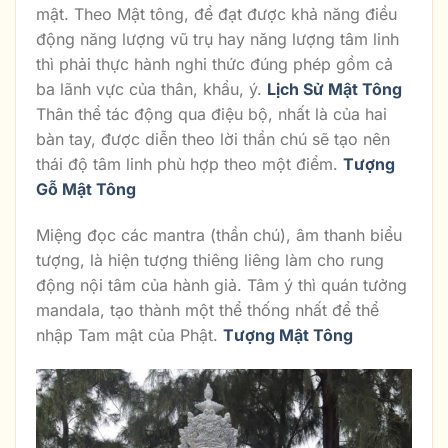
mật. Theo Mật tông, để đạt được khả năng điều
động năng lượng vũ trụ hay năng lượng tâm linh
thì phải thực hành nghi thức đúng phép gồm cả
ba lãnh vực của thân, khẩu, ý.
Lịch Sử Mật Tông
Thân thể tác động qua điệu bộ, nhất là của hai
bàn tay, được diễn theo lời thần chú sẽ tạo nên
thái độ tâm linh phù hợp theo một điểm.
Tượng
Gỗ Mật Tông
Miệng đọc các mantra (thần chú), âm thanh biểu
tượng, là hiện tượng thiêng liêng làm cho rung
động nội tâm của hành giả. Tâm ý thì quán tưởng
mandala, tạo thành một thể thống nhất để thể
nhập Tam mật của Phật.
Tượng Mật Tông