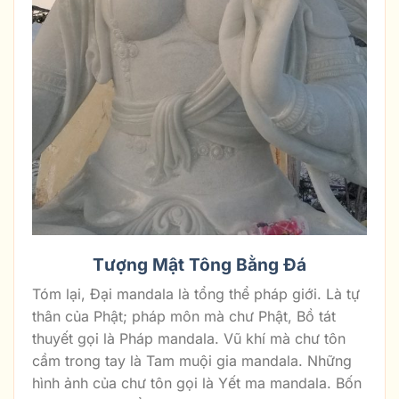
Tượng Mật Tông Bằng Đá
Tóm lại, Đại mandala là tổng thể pháp giới. Là tự
thân của Phật; pháp môn mà chư Phật, Bồ tát
thuyết gọi là Pháp mandala. Vũ khí mà chư tôn
cầm trong tay là Tam muội gia mandala. Những
hình ảnh của chư tôn gọi là Yết ma mandala. Bốn