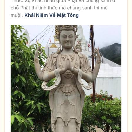
Thức. Sự khác nhau giữa Phật và chúng sanh ở
chỗ Phật thì tỉnh thức mà chúng sanh thì mê
muội.
Khái Niệm Về Mật Tông