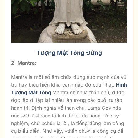
Tượng Mật Tông Đứng
2- Mantra:
Mantra là một số âm chứa đựng sức mạnh của vũ
trụ hay biểu hiện khía cạnh nào đó của Phật.
Hình
Tượng Mật Tông
Mantra chính là thần chú, được
đọc lặp đi lặp lại nhiều lần trong các buổi tu tập
hành trì. Định nghĩa về thần chú, Lama Govinda
nói: «Chữ «thần« là tinh thần, tức năng lực suy
nghiệm; chữ «chú« là lời, là tiếng dùng làm công
cụ biểu diễn. Như vậy, «thần chú« là công cụ để