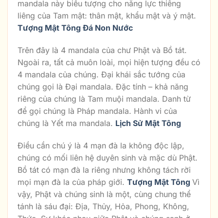
mandala này biểu tượng cho năng lực thiêng
liêng của Tam mật: thân mật, khẩu mật và ý mật.
Tượng Mật Tông Đá Non Nước
Trên đây là 4 mandala của chư Phật và Bồ tát.
Ngoài ra, tất cả muôn loài, mọi hiện tượng đều có
4 mandala của chúng. Đại khái sắc tướng của
chúng gọi là Đại mandala. Đặc tính – khả năng
riêng của chúng là Tam muội mandala. Danh từ
để gọi chúng là Pháp mandala. Hành vi của
chúng là Yết ma mandala.
Lịch Sử Mật Tông
Điều cần chú ý là 4 mạn đà la không độc lập,
chúng có mối liên hệ duyên sinh và mặc dù Phật.
Bồ tát có mạn đà la riêng nhưng không tách rời
mọi mạn đà la của pháp giới.
Tượng Mật Tông
Vì
vậy, Phật và chúng sinh là một, cùng chung thể
tánh là sáu đại: Địa, Thủy, Hỏa, Phong, Không,