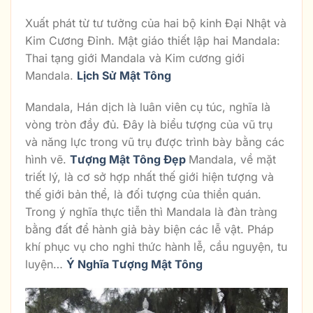
Xuất phát từ tư tưởng của hai bộ kinh Đại Nhật và
Kim Cương Đỉnh. Mật giáo thiết lập hai Mandala:
Thai tạng giới Mandala và Kim cương giới
Mandala.
Lịch Sử Mật Tông
Mandala, Hán dịch là luân viên cụ túc, nghĩa là
vòng tròn đầy đủ. Đây là biểu tượng của vũ trụ
và năng lực trong vũ trụ được trình bày bằng các
hình vẽ.
Tượng Mật Tông Đẹp
Mandala, về mặt
triết lý, là cơ sở hợp nhất thế giới hiện tượng và
thế giới bản thể, là đối tượng của thiền quán.
Trong ý nghĩa thực tiễn thì Mandala là đàn tràng
bằng đất để hành giả bày biện các lễ vật. Pháp
khí phục vụ cho nghi thức hành lễ, cầu nguyện, tu
luyện…
Ý Nghĩa Tượng Mật Tông