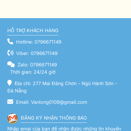
HỖ TRỢ KHÁCH HÀNG
Hotline: 0796671149
Viber: 0796671149
Zalo: 0796671149
Thời gian: 24/24 giờ
Địa chỉ: 277 Mai Đăng Chơn - Ngũ Hành Sơn -
Đà Nẵng
Email: Vanlong0109@gmail.com
ĐĂNG KÝ NHẬN THÔNG BÁO
Nhập emai của bạn để nhận được những tin khuyến