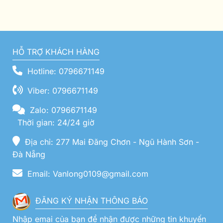
HỖ TRỢ KHÁCH HÀNG
Hotline: 0796671149
Viber: 0796671149
Zalo: 0796671149
Thời gian: 24/24 giờ
Địa chỉ: 277 Mai Đăng Chơn - Ngũ Hành Sơn -
Đà Nẵng
Email: Vanlong0109@gmail.com
ĐĂNG KÝ NHẬN THÔNG BÁO
Nhập emai của bạn để nhận được những tin khuyến