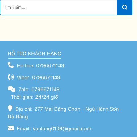
HỖ TRỢ KHÁCH HÀNG
Hotline: 0796671149
Viber: 0796671149
Zalo: 0796671149
Thời gian: 24/24 giờ
Địa chỉ: 277 Mai Đăng Chơn - Ngũ Hành Sơn -
Đà Nẵng
Email: Vanlong0109@gmail.com