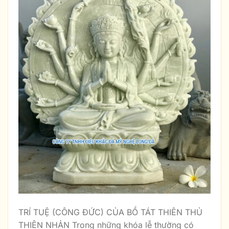
TRÍ TUỆ (CÔNG ĐỨC) CỦA BỒ TÁT THIÊN THỦ
THIÊN NHẢN Trong những khóa lễ thường có