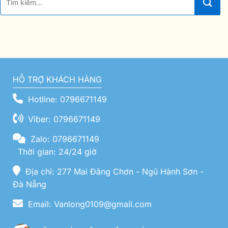
HỖ TRỢ KHÁCH HÀNG
Hotline: 0796671149
Viber: 0796671149
Zalo: 0796671149
Thời gian: 24/24 giờ
Địa chỉ: 277 Mai Đăng Chơn - Ngũ Hành Sơn -
Đà Nẵng
Email: Vanlong0109@gmail.com