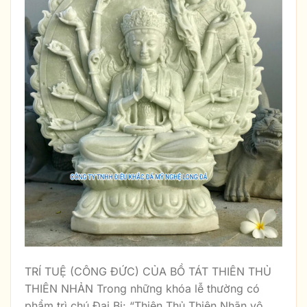
TRÍ TUỆ (CÔNG ĐỨC) CỦA BỒ TÁT THIÊN THỦ
THIÊN NHẢN Trong những khóa lễ thường có
phẩm trì chú Đại Bi: “Thiên Thủ Thiên Nhãn vô