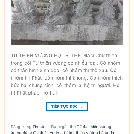
TỨ THIÊN VƯƠNG HỘ TRÌ THẾ GIAN Chư thiên
trong cõi Tứ thiên vương có nhiều loại. Có nhóm
có thân hình xinh đẹp, có nhóm thì thô xấu. Có
nhóm tin Phật, có nhóm thì không. Có nhóm thích
bức hại chúng sinh, có nhóm lại hộ trì người. Hộ
trì Phật pháp, hộ […]
TIẾP TỤC ĐỌC
→
Đăng trong
Tin tức
|
Được gắn thẻ
Tứ đại thiên vương
,
tượng đá tứ đại thiên vương
,
tượng thiên vương bằng đá
,