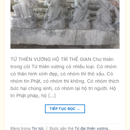
TỨ THIÊN VƯƠNG HỘ TRÌ THẾ GIAN Chư thiên
trong cõi Tứ thiên vương có nhiều loại. Có nhóm
có thân hình xinh đẹp, có nhóm thì thô xấu. Có
nhóm tin Phật, có nhóm thì không. Có nhóm thích
bức hại chúng sinh, có nhóm lại hộ trì người. Hộ
trì Phật pháp, hộ […]
TIẾP TỤC ĐỌC
→
Đăng trong
Tin tức
|
Được gắn thẻ
Tứ đại thiên vương
,