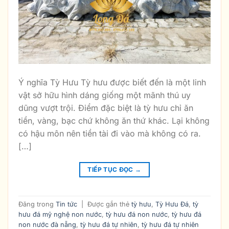
Ý nghĩa Tỳ Hưu Tỳ hưu được biết đến là một linh
vật sở hữu hình dáng giống một mãnh thú uy
dũng vượt trội. Điểm đặc biệt là tỳ hưu chỉ ăn
tiền, vàng, bạc chứ không ăn thứ khác. Lại không
có hậu môn nên tiền tài đi vào mà không có ra.
[…]
TIẾP TỤC ĐỌC
→
Đăng trong
Tin tức
|
Được gắn thẻ
tỳ hưu
,
Tỳ Hưu Đá
,
tỳ
hưu đá mỹ nghệ non nước
,
tỳ hưu đá non nước
,
tỳ hưu đá
non nước đà nẵng
,
tỳ hưu đá tự nhiên
,
tỳ hưu đá tự nhiên