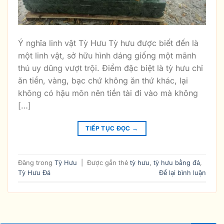
Ý nghĩa linh vật Tỳ Hưu Tỳ hưu được biết đến là
một linh vật, sở hữu hình dáng giống một mãnh
thú uy dũng vượt trội. Điểm đặc biệt là tỳ hưu chỉ
ăn tiền, vàng, bạc chứ không ăn thứ khác, lại
không có hậu môn nên tiền tài đi vào mà không
[…]
TIẾP TỤC ĐỌC
→
Đăng trong
Tỳ Hưu
|
Được gắn thẻ
tỳ hưu
,
tỳ hưu bằng đá
,
Tỳ Hưu Đá
Để lại bình luận