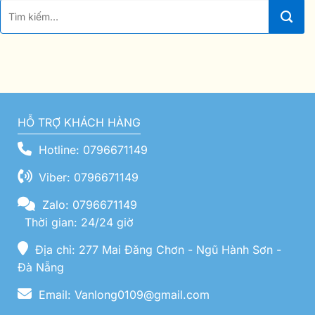
HỖ TRỢ KHÁCH HÀNG
Hotline: 0796671149
Viber: 0796671149
Zalo: 0796671149
Thời gian: 24/24 giờ
Địa chỉ: 277 Mai Đăng Chơn - Ngũ Hành Sơn -
Đà Nẵng
Email: Vanlong0109@gmail.com