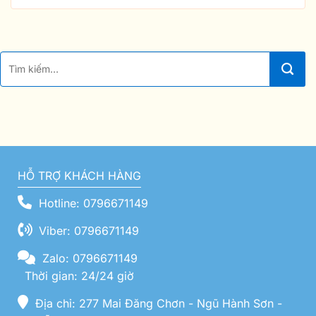
HỖ TRỢ KHÁCH HÀNG
Hotline: 0796671149
Viber: 0796671149
Zalo: 0796671149
Thời gian: 24/24 giờ
Địa chỉ: 277 Mai Đăng Chơn - Ngũ Hành Sơn -