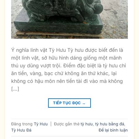
Ý nghĩa linh vật Tỳ Hưu Tỳ hưu được biết đến là
một linh vật, sở hữu hình dáng giống một mãnh
thú uy dũng vượt trội. Điểm đặc biệt là tỳ hưu chỉ
ăn tiền, vàng, bạc chứ không ăn thứ khác, lại
không có hậu môn nên tiền tài đi vào mà không
[…]
TIẾP TỤC ĐỌC
→
Đăng trong
Tỳ Hưu
|
Được gắn thẻ
tỳ hưu
,
tỳ hưu bằng đá
,
Tỳ Hưu Đá
Để lại bình luận