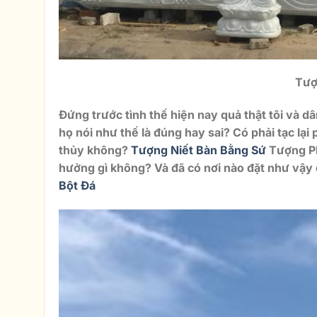
Tượ
Đứng trước tình thế hiện nay quả thật tôi và d
họ nói như thế là đúng hay sai? Có phải tạc lạ
thủy không?
Tượng Niết Bàn Bằng Sứ
Tượng P
hưởng gì không? Và đã có nơi nào đặt như vậy
Bột Đá