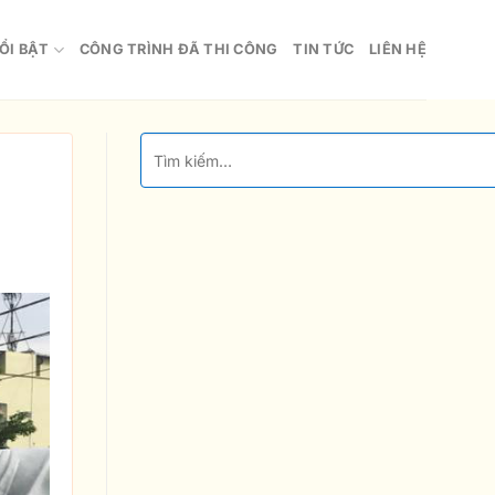
ỔI BẬT
CÔNG TRÌNH ĐÃ THI CÔNG
TIN TỨC
LIÊN HỆ