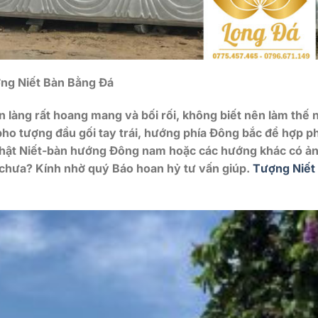
ng Niết Bàn Bằng Đá
ân làng rất hoang mang và bối rối, không biết nên làm thế 
i pho tượng đầu gối tay trái, hướng phía Đông bắc để hợp 
hật Niết-bàn hướng Đông nam hoặc các hướng khác có ả
 chưa? Kính nhờ quý Báo hoan hỷ tư vấn giúp.
Tượng Niết