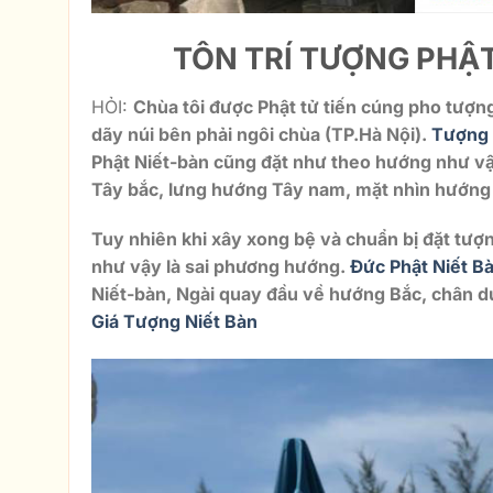
TÔN TRÍ TƯỢNG PHẬ
HỎI:
Chùa tôi được Phật tử tiến cúng pho tượng
dãy núi bên phải ngôi chùa (TP.Hà Nội).
Tượng 
Phật Niết-bàn cũng đặt như theo hướng như vậ
Tây bắc, lưng hướng Tây nam, mặt nhìn hướn
Tuy nhiên khi xây xong bệ và chuẩn bị đặt tượ
như vậy là sai phương hướng.
Đức Phật Niết B
Niết-bàn, Ngài quay đầu về hướng Bắc, chân 
Giá Tượng Niết Bàn