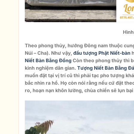
Hình
Theo phong thủy, hướng Đông nam thuộc cung T
Núi – Cha). Như vậy,
đầu tượng Phật Niết-bàn
h
Niết Bàn Bằng Đồng
Còn theo phong thủy thì bị
kinh nghiệm dân gian.
Tượng Niết Bàn Bằng Đ
muốn đặt tại vị trí cũ thì phải tạc pho tượng kh
bắc nhìn ra hồ. Họ còn nói rằng nếu cứ đặt theo
ro, hoạn nạn khôn lường, chùa chiền sẽ lụn bại