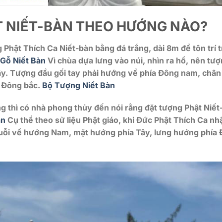
T NIẾT-BÀN THEO HƯỚNG NÀO?
 Phật Thích Ca Niết-bàn bằng đá trắng, dài 8m để tôn trí 
Gỗ Niết Bàn
Vì chùa dựa lưng vào núi, nhìn ra hồ, nên tư
y. Tượng đầu gối tay phải hướng về phía Đông nam, chân
g Đông bắc.
Bộ Tượng Niết Bàn
ng thì có nhà phong thủy đến nói rằng đặt tượng Phật Niết
àn
Cụ thể theo sử liệu Phật giáo, khi Đức Phật Thích Ca nh
duỗi về hướng Nam, mặt hướng phía Tây, lưng hướng phía