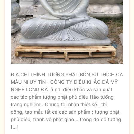
ĐỊA CHỈ THỈNH TƯỢNG PHẬT BỔN SƯ THÍCH CA
MÂU NI UY TÍN : CÔNG TY ĐIÊU KHẮC ĐÁ MỸ
NGHỆ LONG ĐÁ là nơi điêu khắc và sản xuất
các tác phẩm tượng phật phù điêu Hảo tướng
trang nghiêm . Chúng tôi nhận thiết kế , thi
công, tạo mẫu tất cả các sản phẩm : tượng phật,
phù điêu, tranh vẽ phật giáo… trong đó có tượng
[…]