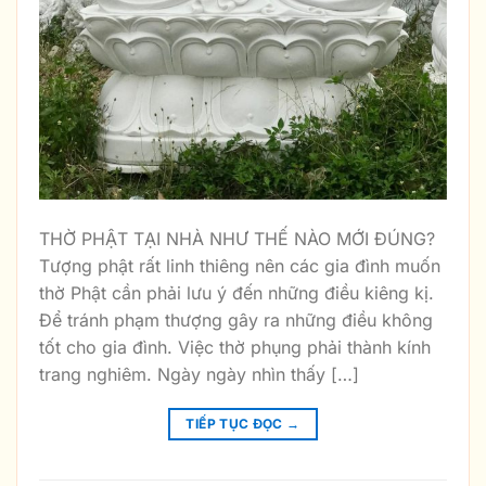
THỜ PHẬT TẠI NHÀ NHƯ THẾ NÀO MỚI ĐÚNG?
Tượng phật rất linh thiêng nên các gia đình muốn
thờ Phật cần phải lưu ý đến những điều kiêng kị.
Để tránh phạm thượng gây ra những điều không
tốt cho gia đình. Việc thờ phụng phải thành kính
trang nghiêm. Ngày ngày nhìn thấy […]
TIẾP TỤC ĐỌC
→