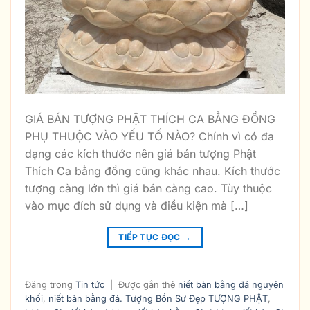
GIÁ BÁN TƯỢNG PHẬT THÍCH CA BẰNG ĐỒNG
PHỤ THUỘC VÀO YẾU TỐ NÀO? Chính vì có đa
dạng các kích thước nên giá bán tượng Phật
Thích Ca bằng đồng cũng khác nhau. Kích thước
tượng càng lớn thì giá bán càng cao. Tùy thuộc
vào mục đích sử dụng và điều kiện mà […]
TIẾP TỤC ĐỌC
→
Đăng trong
Tin tức
|
Được gắn thẻ
niết bàn bằng đá nguyên
khối
,
niết bàn bằng đá. Tượng Bổn Sư Đẹp TƯỢNG PHẬT
,