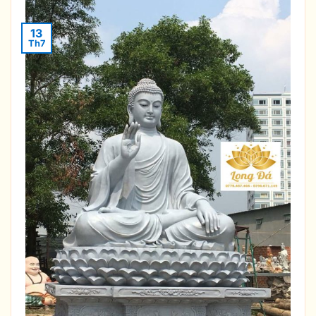
13
Th7