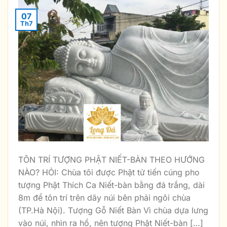
07
Th7
TÔN TRÍ TƯỢNG PHẬT NIẾT-BÀN THEO HƯỚNG
NÀO? HỎI: Chùa tôi được Phật tử tiến cúng pho
tượng Phật Thích Ca Niết-bàn bằng đá trắng, dài
8m để tôn trí trên dãy núi bên phải ngôi chùa
(TP.Hà Nội). Tượng Gỗ Niết Bàn Vì chùa dựa lưng
vào núi, nhìn ra hồ, nên tượng Phật Niết-bàn […]