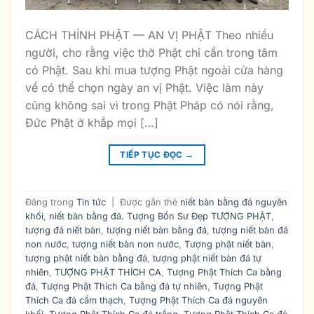
CÁCH THỈNH PHẬT — AN VỊ PHẬT Theo nhiều
người, cho rằng việc thờ Phật chỉ cần trong tâm
có Phật. Sau khi mua tượng Phật ngoài cửa hàng
về có thể chọn ngày an vị Phật. Việc làm này
cũng không sai vì trong Phật Pháp có nói rằng,
Đức Phật ở khắp mọi […]
TIẾP TỤC ĐỌC
→
Đăng trong
Tin tức
|
Được gắn thẻ
niết bàn bằng đá nguyên
khối
,
niết bàn bằng đá. Tượng Bổn Sư Đẹp TƯỢNG PHẬT
,
tượng đá niết bàn
,
tượng niết bàn bằng đá
,
tượng niết bàn đá
non nước
,
tượng niết bàn non nước
,
Tượng phật niết bàn
,
tượng phật niết bàn bằng đá
,
tượng phật niết bàn đá tự
nhiên
,
TƯỢNG PHẬT THÍCH CA
,
Tượng Phật Thích Ca bằng
đá
,
Tượng Phật Thích Ca bằng đá tự nhiên
,
Tượng Phật
Thích Ca đá cẩm thạch
,
Tượng Phật Thích Ca đá nguyên