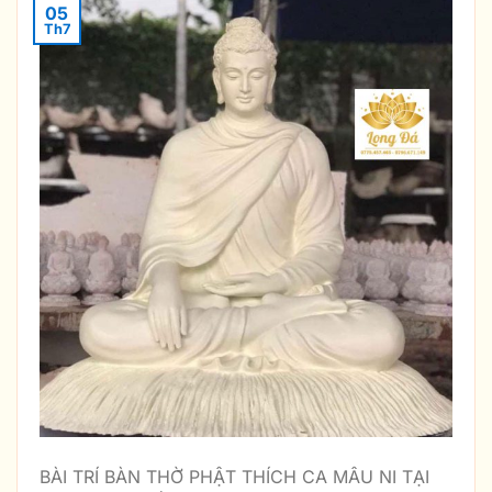
05
Th7
BÀI TRÍ BÀN THỜ PHẬT THÍCH CA MÂU NI TẠI