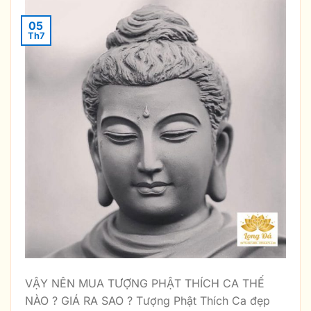
05
Th7
VẬY NÊN MUA TƯỢNG PHẬT THÍCH CA THẾ
NÀO ? GIÁ RA SAO ? Tượng Phật Thích Ca đẹp