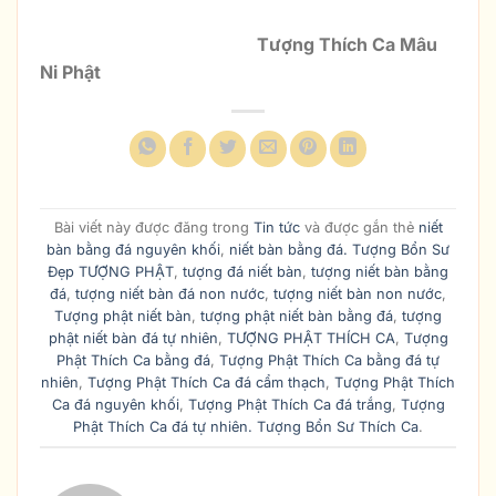
Tượng Thích Ca Mâu
Ni Phật
Bài viết này được đăng trong
Tin tức
và được gắn thẻ
niết
bàn bằng đá nguyên khối
,
niết bàn bằng đá. Tượng Bổn Sư
Đẹp TƯỢNG PHẬT
,
tượng đá niết bàn
,
tượng niết bàn bằng
đá
,
tượng niết bàn đá non nước
,
tượng niết bàn non nước
,
Tượng phật niết bàn
,
tượng phật niết bàn bằng đá
,
tượng
phật niết bàn đá tự nhiên
,
TƯỢNG PHẬT THÍCH CA
,
Tượng
Phật Thích Ca bằng đá
,
Tượng Phật Thích Ca bằng đá tự
nhiên
,
Tượng Phật Thích Ca đá cẩm thạch
,
Tượng Phật Thích
Ca đá nguyên khối
,
Tượng Phật Thích Ca đá trắng
,
Tượng
Phật Thích Ca đá tự nhiên. Tượng Bổn Sư Thích Ca
.