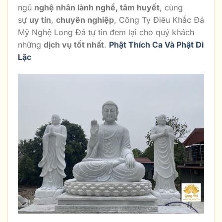
ngũ
nghệ nhân lành nghề, tâm huyết
, cùng
sự
uy tín
,
chuyên nghiệp
, Công Ty Điêu Khắc Đá
Mỹ Nghệ Long Đá tự tin đem lại cho quý khách
những
dịch vụ tốt nhất
.
Phật Thích Ca Và Phật Di
Lặc