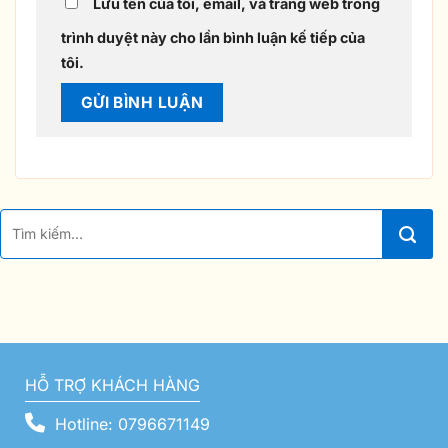
Lưu tên của tôi, email, và trang web trong
trình duyệt này cho lần bình luận kế tiếp của
tôi.
HỖ TRỢ KHÁCH HÀNG
Hotline: 0796671149