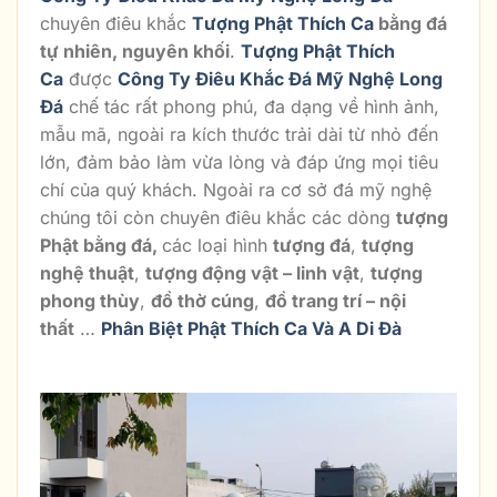
chuyên điêu khắc
Tượng Phật Thích Ca
bằng đá
tự nhiên, nguyên khối
.
Tượng Phật Thích
Ca
được
Công Ty Điêu Khắc Đá Mỹ Nghệ Long
Đá
chế tác rất phong phú, đa dạng về hình ảnh,
mẫu mã, ngoài ra kích thước trải dài từ nhỏ đến
lớn, đảm bảo làm vừa lòng và đáp ứng mọi tiêu
chí của quý khách. Ngoài ra cơ sở đá mỹ nghệ
chúng tôi còn chuyên điêu khắc các dòng
tượng
Phật bằng đá
,
các loại hình
tượng đá
,
tượng
nghệ thuật
,
tượng động vật – linh vật
,
tượng
phong thùy
,
đồ thờ cúng
,
đồ trang trí –
nội
thất
…
Phân Biệt Phật Thích Ca Và A Di Đà