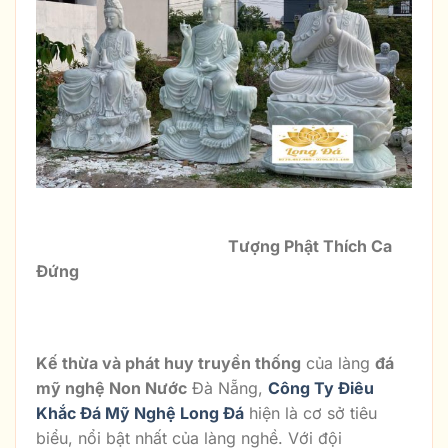
Tượng Phật Thích Ca
Đứng
Kế thừa và phát huy truyền thống
của làng
đá
mỹ nghệ Non Nước
Đà Nẵng,
Công Ty Điêu
Khắc Đá Mỹ Nghệ Long Đá
hiện là cơ sở tiêu
biểu, nổi bật nhất của làng nghề. Với đội