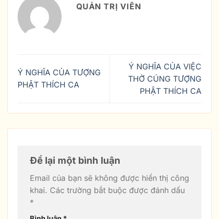
QUẢN TRỊ VIÊN
Ý NGHĨA CỦA VIỆC
Ý NGHĨA CỦA TƯỢNG
THỜ CÚNG TƯỢNG
PHẬT THÍCH CA
PHẬT THÍCH CA
Để lại một bình luận
Email của bạn sẽ không được hiển thị công
khai.
Các trường bắt buộc được đánh dấu
*
Bình luận
*