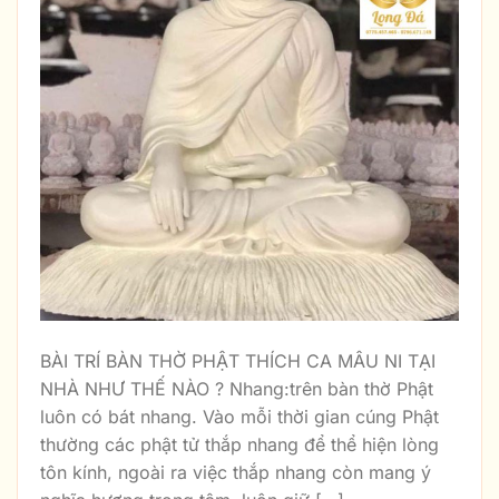
BÀI TRÍ BÀN THỜ PHẬT THÍCH CA MÂU NI TẠI
NHÀ NHƯ THẾ NÀO ? Nhang:trên bàn thờ Phật
luôn có bát nhang. Vào mỗi thời gian cúng Phật
thường các phật tử thắp nhang để thể hiện lòng
tôn kính, ngoài ra việc thắp nhang còn mang ý