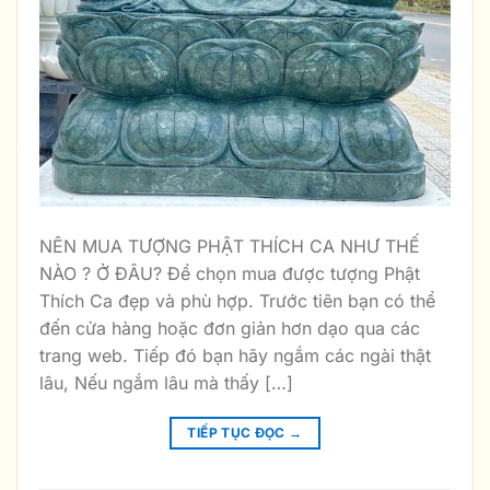
NÊN MUA TƯỢNG PHẬT THÍCH CA NHƯ THẾ
NÀO ? Ở ĐÂU? Để chọn mua được tượng Phật
Thích Ca đẹp và phù hợp. Trước tiên bạn có thể
đến cửa hàng hoặc đơn giản hơn dạo qua các
trang web. Tiếp đó bạn hãy ngắm các ngài thật
lâu, Nếu ngắm lâu mà thấy […]
TIẾP TỤC ĐỌC
→