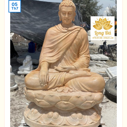
05
Th7