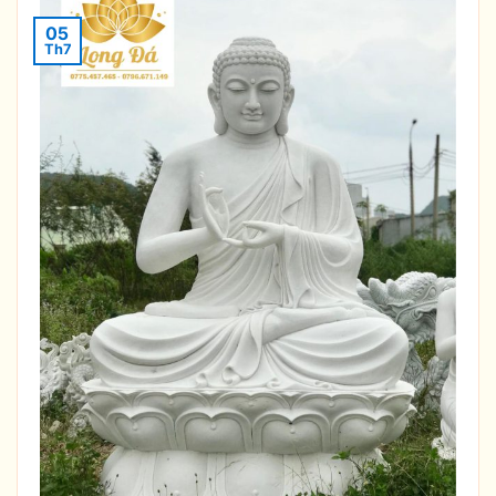
05
Th7