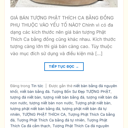
GIÁ BÁN TƯỢNG PHẬT THÍCH CA BẰNG ĐỒNG
PHỤ THUỘC VÀO YẾU TỐ NÀO? Chính vì có đa
dạng các kích thước nên giá bán tượng Phật
Thích Ca bằng đồng cũng khác nhau. Kích thước
tượng càng lớn thì giá bán càng cao. Tùy thuộc
vào mục đích sử dụng và điều kiện mà […]
TIẾP TỤC ĐỌC
→
Đăng trong
Tin tức
|
Được gắn thẻ
niết bàn bằng đá nguyên
khối
,
niết bàn bằng đá. Tượng Bổn Sư Đẹp TƯỢNG PHẬT
,
tượng đá niết bàn
,
tượng niết bàn bằng đá
,
tượng niết bàn đá
non nước
,
tượng niết bàn non nước
,
Tượng phật niết bàn
,
tượng phật niết bàn bằng đá
,
tượng phật niết bàn đá tự
nhiên
,
TƯỢNG PHẬT THÍCH CA
,
Tượng Phật Thích Ca bằng
đá
,
Tượng Phật Thích Ca bằng đá tự nhiên
,
Tượng Phật
Thích Ca đá cẩm thạch
,
Tượng Phật Thích Ca đá nguyên