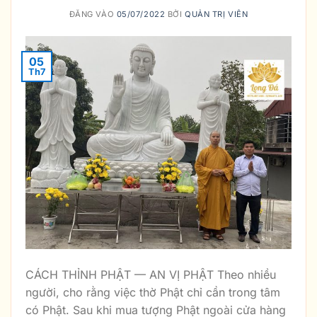
ĐĂNG VÀO
05/07/2022
BỞI
QUẢN TRỊ VIÊN
05
Th7
CÁCH THỈNH PHẬT — AN VỊ PHẬT Theo nhiều
người, cho rằng việc thờ Phật chỉ cần trong tâm
có Phật. Sau khi mua tượng Phật ngoài cửa hàng