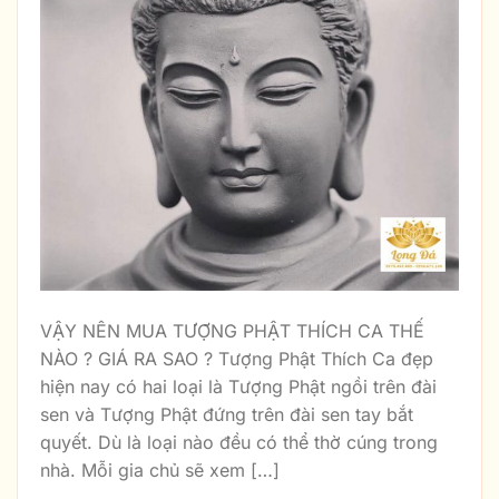
VẬY NÊN MUA TƯỢNG PHẬT THÍCH CA THẾ
NÀO ? GIÁ RA SAO ? Tượng Phật Thích Ca đẹp
hiện nay có hai loại là Tượng Phật ngồi trên đài
sen và Tượng Phật đứng trên đài sen tay bắt
quyết. Dù là loại nào đều có thể thờ cúng trong
nhà. Mỗi gia chủ sẽ xem […]