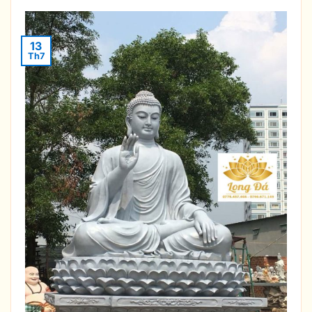
13
Th7