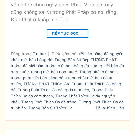
về có thể chọn ngày an vị Phật. Việc làm này
cũng không sai vì trong Phật Pháp có nói rằng,
Đức Phật ở khắp mọi […]
TIẾP TỤC ĐỌC
→
Đăng trong
Tin tức
|
Được gắn thẻ
niết bàn bằng đá nguyên
khối
,
niết bàn bằng đá. Tượng Bổn Sư Đẹp TƯỢNG PHẬT
,
tượng đá niết bàn
,
tượng niết bàn bằng đá
,
tượng niết bàn đá
non nước
,
tượng niết bàn non nước
,
Tượng phật niết bàn
,
tượng phật niết bàn bằng đá
,
tượng phật niết bàn đá tự
nhiên
,
TƯỢNG PHẬT THÍCH CA
,
Tượng Phật Thích Ca bằng
đá
,
Tượng Phật Thích Ca bằng đá tự nhiên
,
Tượng Phật
Thích Ca đá cẩm thạch
,
Tượng Phật Thích Ca đá nguyên
khối
,
Tượng Phật Thích Ca đá trắng
,
Tượng Phật Thích Ca đá
tự nhiên. Tượng Bổn Sư Thích Ca
Để lại bình luận