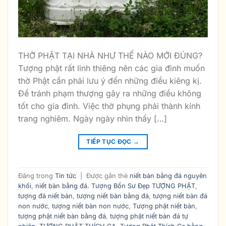
THỜ PHẬT TẠI NHÀ NHƯ THẾ NÀO MỚI ĐÚNG?
Tượng phật rất linh thiêng nên các gia đình muốn
thờ Phật cần phải lưu ý đến những điều kiêng kị.
Để tránh phạm thượng gây ra những điều không
tốt cho gia đình. Việc thờ phụng phải thành kính
trang nghiêm. Ngày ngày nhìn thấy […]
TIẾP TỤC ĐỌC
→
Đăng trong
Tin tức
|
Được gắn thẻ
niết bàn bằng đá nguyên
khối
,
niết bàn bằng đá. Tượng Bổn Sư Đẹp TƯỢNG PHẬT
,
tượng đá niết bàn
,
tượng niết bàn bằng đá
,
tượng niết bàn đá
non nước
,
tượng niết bàn non nước
,
Tượng phật niết bàn
,
tượng phật niết bàn bằng đá
,
tượng phật niết bàn đá tự