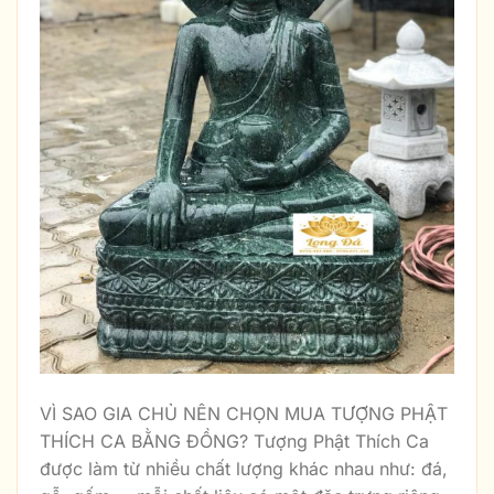
VÌ SAO GIA CHỦ NÊN CHỌN MUA TƯỢNG PHẬT
THÍCH CA BẰNG ĐỒNG? Tượng Phật Thích Ca
được làm từ nhiều chất lượng khác nhau như: đá,