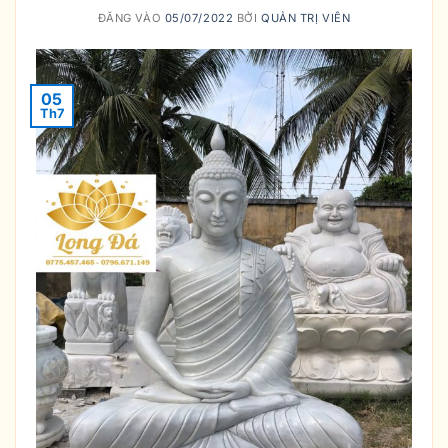
ĐĂNG VÀO
05/07/2022
BỞI
QUẢN TRỊ VIÊN
05
Th7