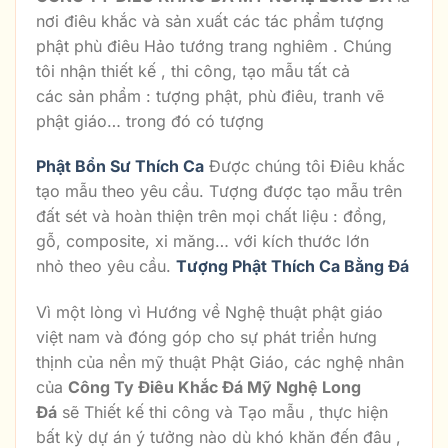
nơi điêu khắc và sản xuất các tác phẩm tượng
phật phù điêu Hảo tướng trang nghiêm . Chúng
tôi nhận thiết kế , thi công, tạo mẫu tất cả
các sản phẩm : tượng phật, phù điêu, tranh vẽ
phật giáo… trong đó có tượng
Phật Bổn Sư Thích Ca
Được chúng tôi Điêu khắc
tạo mẫu theo yêu cầu. Tượng được tạo mẫu trên
đất sét và hoàn thiện trên mọi chất liệu : đồng,
gỗ, composite, xi măng… với kích thước lớn
nhỏ theo yêu cầu.
Tượng Phật Thích Ca Bằng Đá
Vì một lòng vì Hướng về Nghệ thuật phật giáo
việt nam và đóng góp cho sự phát triển hưng
thịnh của nền mỹ thuật Phật Giáo, các nghệ nhân
của
Công Ty Điêu Khắc Đá Mỹ Nghệ Long
Đá
sẽ Thiết kế thi công và Tạo mẫu , thực hiện
bất kỳ dự án ý tưởng nào dù khó khăn đến đâu ,