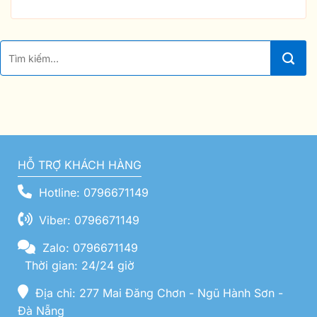
HỖ TRỢ KHÁCH HÀNG
Hotline: 0796671149
Viber: 0796671149
Zalo: 0796671149
Thời gian: 24/24 giờ
Địa chỉ: 277 Mai Đăng Chơn - Ngũ Hành Sơn -
Đà Nẵng