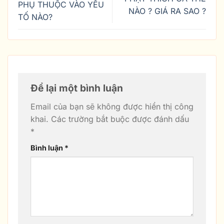
PHỤ THUỘC VÀO YẾU
NÀO ? GIÁ RA SAO ?
TỐ NÀO?
Để lại một bình luận
Email của bạn sẽ không được hiển thị công
khai.
Các trường bắt buộc được đánh dấu
*
Bình luận
*