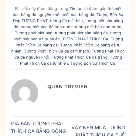
Bài viết này được đăng trong
Tin tức
và được gắn thẻ
niết
bàn bằng đá nguyên khối
,
niết bàn bằng đá. Tượng Bổn Sư
Đẹp TƯỢNG PHẬT
,
tượng đá niết bàn
,
tượng niết bàn bằng
đá
,
tượng niết bàn đá non nước
,
tượng niết bàn non nước
,
Tượng phật niết bàn
,
tượng phật niết bàn bằng đá
,
tượng
phật niết bàn đá tự nhiên
,
TƯỢNG PHẬT THÍCH CA
,
Tượng
Phật Thích Ca bằng đá
,
Tượng Phật Thích Ca bằng đá tự
nhiên
,
Tượng Phật Thích Ca đá cẩm thạch
,
Tượng Phật Thích
Ca đá nguyên khối
,
Tượng Phật Thích Ca đá trắng
,
Tượng
Phật Thích Ca đá tự nhiên. Tượng Bổn Sư Thích Ca
.
QUẢN TRỊ VIÊN
GIÁ BÁN TƯỢNG PHẬT
VẬY NÊN MUA TƯỢNG
THÍCH CA BẰNG ĐỒNG
PHẬT THÍCH CA THẾ