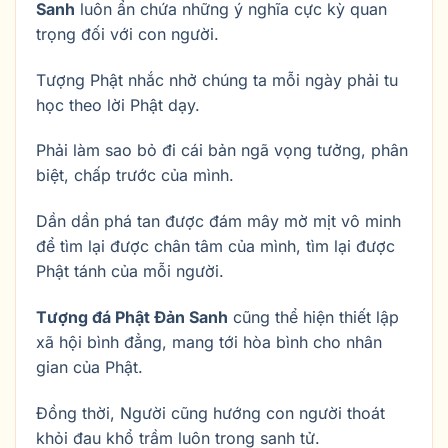
Sanh
luôn ẩn chứa những ý nghĩa cực kỳ quan
trọng đối với con người.
Tượng Phật nhắc nhở chúng ta mỗi ngày phải tu
học theo lời Phật dạy.
Phải làm sao bỏ đi cái bản ngã vọng tưởng, phân
biệt, chấp trước của mình.
Dần dần phá tan được đám mây mờ mịt vô minh
để tìm lại được chân tâm của mình, tìm lại được
Phật tánh của mỗi người.
Tượng đá Phật Đản Sanh
cũng thể hiện thiết lập
xã hội bình đẳng, mang tới hòa bình cho nhân
gian của Phật.
Đồng thời, Người cũng hướng con người thoát
khỏi đau khổ trầm luôn trong sanh tử.