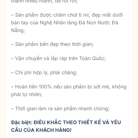
thành nhiều mảnh, dễ rơi rớt;
– Sản phẩm được chăm chút tỉ mỉ, đẹp mắt dưới
bàn tay của Nghệ Nhân làng Đá Non Nước Đà
Nẵng;
– Sản phẩm bền đẹp theo thời gian;
– Vận chuyển và lắp ráp trên Toàn Quốc;
– Chi phí hợp lý, phải chăng;
– Hoàn tiền 100% nếu sản phẩm bị sứt mẻ, không
phải tự nhiên;
– Thời gian làm ra sản phẩm nhanh chóng;
Đặc biệt: ĐIÊU KHẮC THEO THIẾT KẾ VÀ YÊU
CẦU CỦA KHÁCH HÀNG!