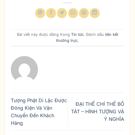
Bài viết này được đăng trong
Tin tức
. Đánh dấu
liên kết
thường trực
.
Tượng Phật Di Lặc Được
ĐẠI THẾ CHÍ THẾ BỒ
Đóng Kiện Và Vận
TÁT – HÌNH TƯỢNG VÀ
Chuyển Đến Khách
Ý NGHĨA
Hàng