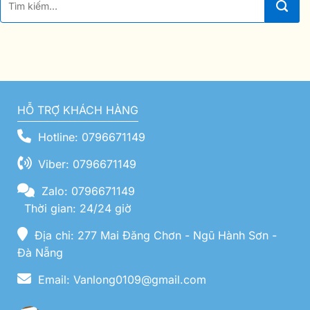
HỖ TRỢ KHÁCH HÀNG
Hotline: 0796671149
Viber: 0796671149
Zalo: 0796671149
Thời gian: 24/24 giờ
Địa chỉ: 277 Mai Đăng Chơn - Ngũ Hành Sơn -
Đà Nẵng
Email: Vanlong0109@gmail.com