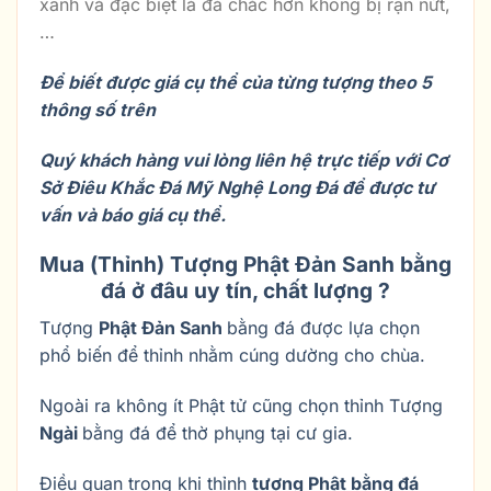
xanh và đặc biệt là đá chắc hơn không bị rạn nứt,
…
Để biết được giá cụ thể của từng tượng theo 5
thông số trên
Quý khách hàng vui lòng liên hệ trực tiếp với Cơ
Sở Điêu Khắc Đá Mỹ Nghệ Long Đá để được tư
vấn và báo giá cụ thể.
Mua (Thỉnh) Tượng Phật Đản Sanh bằng
đá ở đâu uy tín, chất lượng ?
Tượng
Phật Đản Sanh
bằng đá được lựa chọn
phổ biến để thỉnh nhằm cúng dường cho chùa.
Ngoài ra không ít Phật tử cũng chọn thỉnh Tượng
Ngài
bằng đá để thờ phụng tại cư gia.
Điều quan trọng khi thỉnh
tượng Phật bằng đá