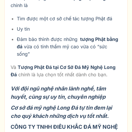
chính là
Tìm được một cơ sở chế tác tượng Phật đá
Uy tín
Đảm bảo thỉnh được những
tượng Phật bằng
đá
vừa có tính thẩm mỹ cao vừa có “sức
sống”
Và
Tượng Phật Đá tại Cơ Sở Đá Mỹ Nghệ Long
Đá
chính là lựa chọn tốt nhất dành cho bạn.
Với đội ngũ nghệ nhân lành nghề, tâm
huyết, cùng sự uy tín, chuyên nghiệp
Cơ sở đá mỹ nghệ Long Đá tự tin đem lại
cho quý khách những dịch vụ tốt nhất.
CÔNG TY TNHH ĐIÊU KHẮC ĐÁ MỸ NGHỆ