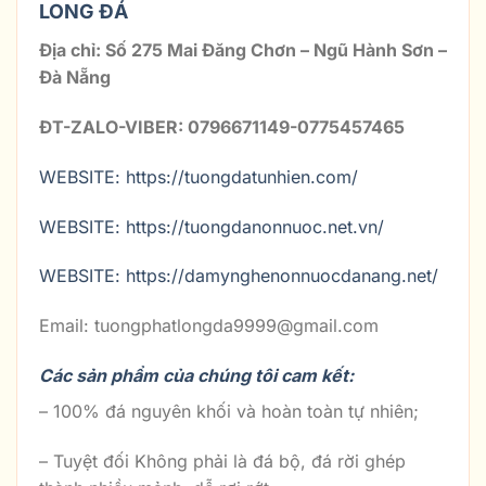
LONG ĐÁ
Địa chỉ: Số 275 Mai Đăng Chơn – Ngũ Hành Sơn –
Đà Nẵng
ĐT-ZALO-VIBER: 0796671149-0775457465
WEBSITE: https://tuongdatunhien.com/
WEBSITE: https://tuongdanonnuoc.net.vn/
WEBSITE: https://damynghenonnuocdanang.net/
Email: tuongphatlongda9999@gmail.com
Các sản phẩm của chúng tôi cam kết:
– 100% đá nguyên khối và hoàn toàn tự nhiên;
– Tuyệt đối Không phải là đá bộ, đá rời ghép