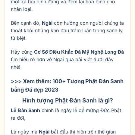
một xã hội bình đẳng và đem lại hòa bình cho
nhân loại.
Bên cạnh đó,
Ngài
còn hướng con người chúng ta
thoát khỏi những khổ đau trầm luân trong sanh ly
tử biệt.
Hãy cùng
Cơ Sở Điêu Khắc Đá Mỹ Nghệ Long Đá
tìm hiểu rõ hơn về Ngài qua bài viết dưới đây
nhé!
>>> Xem thêm: 100+ Tượng Phật Đản Sanh
bằng Đá đẹp 2023
Hình tượng Phật Đản Sanh là gì?
Lễ Đản Sanh
chính là ngày lễ để mừng Đức Phật
ra đời,
Là ngày mà
Ngài
bắt đầu thị hiện trên thế gian