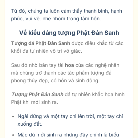
Từ đó, chúng ta luôn cảm thấy thanh bình, hạnh
phúc, vui vẻ, nhẹ nhõm trong tâm hồn.
Về kiểu dáng tượng Phật Đản Sanh
Tượng đá Phật Đản Sanh
được điêu khắc từ các
khối đá tự nhiên vô tri vô giác.
Sau đó nhờ bàn tay tài
hoa
của các nghệ nhân
mà chúng trở thành các tác phẩm tượng đá
phong thủy đẹp, có hồn và sinh động.
Tượng Phật Đản Sanh
đá tự nhiên khắc họa hình
Phật khi mới sinh ra.
Ngài đứng và một tay chỉ lên trời, một tay chỉ
xuống đất.
Mặc dù mới sinh ra nhưng đây chính là biểu