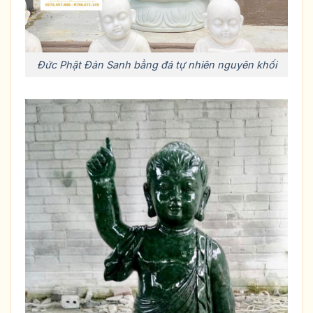
Đức Phật Đản Sanh bằng đá tự nhiên nguyên khối