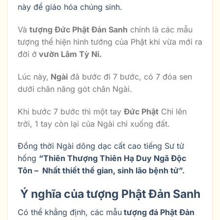
này để giáo hóa chúng sinh.
Và
tượng Đức Phật Đản Sanh
chính là các mẫu
tượng thể hiện hình tướng của Phật khi vừa mới ra
đời ở
vườn Lâm Tỳ Ni.
Lúc này,
Ngài
đã bước đi 7 bước, có 7 đóa sen
dưới chân nâng gót chân Ngài.
Khi bước 7 bước thì một tay
Đức Phật
Chỉ lên
trời, 1 tay còn lại của Ngài chỉ xuống đất.
Đồng thời Ngài dõng dạc cất cao tiếng Sư tử
hống
“Thiên Thượng Thiên Hạ Duy Ngã Độc
Tôn – Nhất thiết thế gian, sinh lão bệnh tử”.
Ý nghĩa của tượng Phật Đản Sanh
Có thể khẳng định, các mẫu
tượng đá Phật Đản