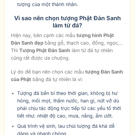
tượng của một thánh nhân.
Vì sao nên chọn tượng Phật Đản Sanh
làm từ đá?
Hiện nay, bên cạnh các mẫu
tượng hình Phật
Đản Sanh đẹp
bằng gỗ, thạch cao, đồng, ngọc,..
Thì
Tượng Phật Đản Sanh
làm từ đá tự nhiên
cũng rất được ưa chuộng.
Lý do để bạn nên chọn các mẫu
tượng Đản Sanh
của Phật
bằng đá tự nhiên là vì:
Tượng đá bền bỉ theo thời gian, không bị hư
hỏng, mối mọt, thấm nước, han gỉ, nứt vỡ dù
phải chịu tác động trực tiếp từ các yếu tố thời
tiết như: nhiệt độ cao, mưa, nắng, ẩm ướt.
Quá trình vệ sinh, lau chùi tượng đá khá dễ
dàng và nhanh chóng