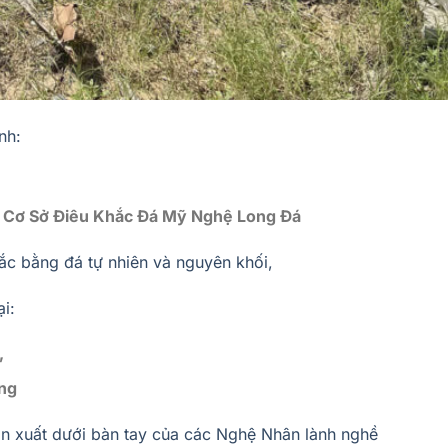
nh:
 Cơ Sở Điêu Khắc Đá Mỹ Nghệ Long Đá
c bằng đá tự nhiên và nguyên khối,
ại:
,
ng
n xuất dưới bàn tay của các Nghệ Nhân lành nghề