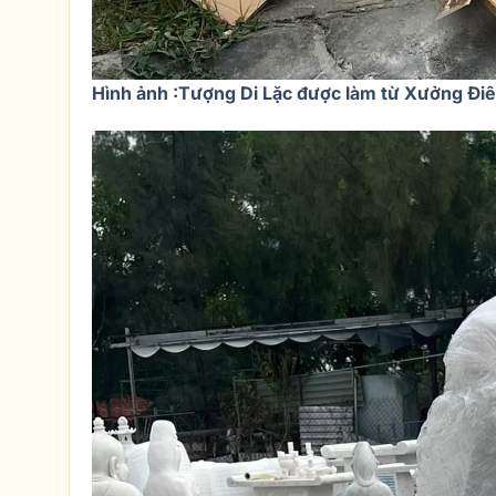
Hình ảnh :Tượng Di Lặc được làm từ Xưởng Đi