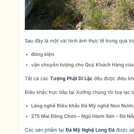
Sau đây là một vài hình ảnh thực tế trong quá trì
đóng kiện
vận chuyển tượng cho Quý Khách Hàng của
Tất cả các
Tượng Phật Di Lặc
đều được điêu khắ
Điêu khắc trực tiếp tại Xưởng chúng tôi toạ lạc t
Làng nghề Điêu khắc Đá Mỹ nghệ Non Nước
275 Mai Đăng Chơn – Ngũ Hành Sơn – Đà Nẵ
Các sản phẩm tại
Đá Mỹ Nghệ Long Đá
được sả