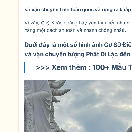
Và
vận chuyển trên toàn quốc và rộng ra khắp t
Vì vậy, Quý Khách hàng hãy yên tâm nếu như ở 
hàng một cách an toàn và nhanh chóng nhất!.
Dưới đây là một số hình ảnh Cơ Sở Đ
và vận chuyển tượng Phật Di Lặc đến
>>> Xem thêm : 100+ Mẫu T