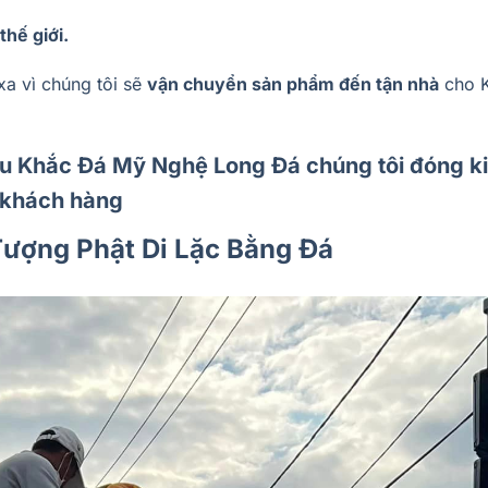
hế giới.
xa vì chúng tôi sẽ
vận chuyển sản phẩm đến tận nhà
cho 
iêu Khắc Đá Mỹ Nghệ Long Đá chúng tôi đóng k
 khách hàng
ượng Phật Di Lặc Bằng Đá