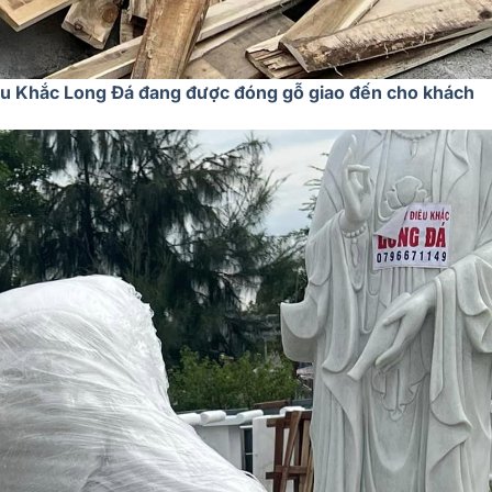
êu Khắc Long Đá đang được đóng gỗ giao đến cho khách