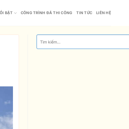
ỔI BẬT
CÔNG TRÌNH ĐÃ THI CÔNG
TIN TỨC
LIÊN HỆ