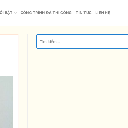
ỔI BẬT
CÔNG TRÌNH ĐÃ THI CÔNG
TIN TỨC
LIÊN HỆ