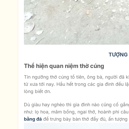
TƯỢNG 
Thể hiện quan niệm thờ cúng
Tín ngưỡng thờ cúng tổ tiên, ông bà, người đã k
từ xưa tới nay. Hầu hết trong các gia đình đều l
lòng biết ơn.
Dù giàu hay nghèo thì gia đình nào cũng cố gắn
như: lọ hoa, mâm bồng, ngai thờ, hoành phi câu 
bằng đá
để trưng bày bàn thờ đầy đủ, ấn tượng 