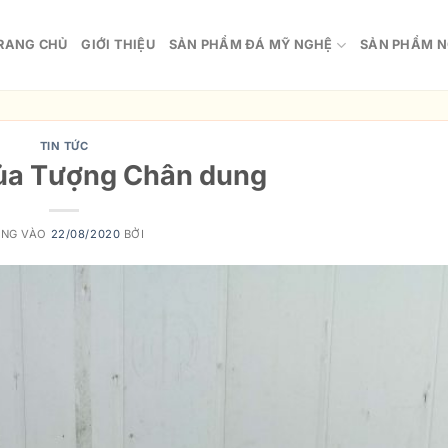
RANG CHỦ
GIỚI THIỆU
SẢN PHẨM ĐÁ MỸ NGHỆ
SẢN PHẨM N
TIN TỨC
ủa Tượng Chân dung
ĂNG VÀO
22/08/2020
BỞI