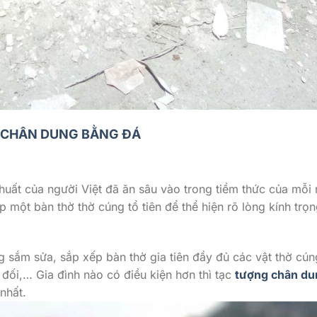
CHÂN DUNG BẰNG ĐÁ
huất của người Việt đã ăn sâu vào trong tiềm thức của mỗi
ập một bàn thờ thờ cúng tổ tiên để thể hiện rõ lòng kính trọ
g sắm sửa, sắp xếp bàn thờ gia tiên đầy đủ các vật thờ cún
đối,… Gia đình nào có điều kiện hơn thì tạc
tượng chân du
nhất.