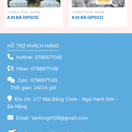
TƯỢNG PHẬT ADIDA
TƯỢNG PHẬT ADIDA
A DI ĐÀ (SP025)
A DI ĐÀ (SP022)
HỖ TRỢ KHÁCH HÀNG
Hotline: 0796671149
Viber: 0796671149
Zalo: 0796671149
Thời gian: 24/24 giờ
Địa chỉ: 277 Mai Đăng Chơn - Ngũ Hành Sơn -
Đà Nẵng
Email: Vanlong0109@gmail.com