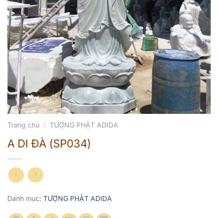
Trang chủ
/
TƯỢNG PHẬT ADIDA
A DI ĐÀ (SP034)
Danh mục:
TƯỢNG PHẬT ADIDA