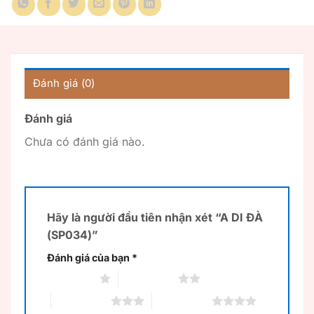
Đánh giá (0)
Đánh giá
Chưa có đánh giá nào.
Hãy là người đầu tiên nhận xét “A DI ĐÀ
(SP034)”
Đánh giá của bạn
*
1 trên 5 sao
2 trên 5 sao
3 trên 5 sao
4 trên 5 sao