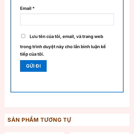
Email
*
Lưu tên của tôi, email, và trang web
trong trình duyệt này cho lần bình luận kế
tiếp của tôi.
SẢN PHẨM TƯƠNG TỰ