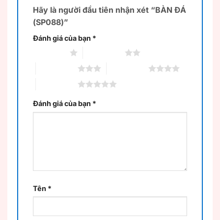
Hãy là người đầu tiên nhận xét “BÀN ĐÁ
(SP088)”
Đánh giá của bạn
*
1 trên 5 sao
2 trên 5 sao
3 trên 5 sao
4 trên 5 sao
5 trên 5 sao
Đánh giá của bạn
*
Tên
*