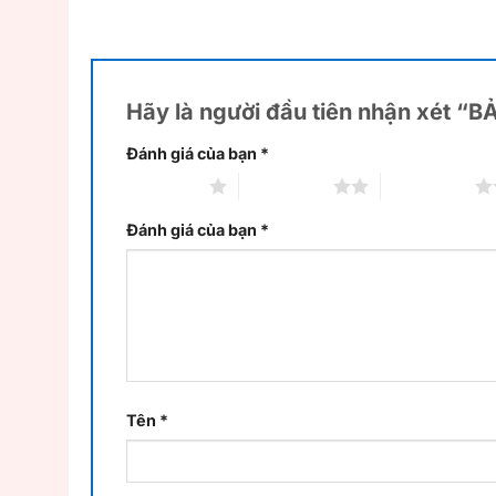
Hãy là người đầu tiên nhận xét “
Đánh giá của bạn
*
1 trên 5 sao
2 trên 5 sao
3 trên 5 sao
Đánh giá của bạn
*
Tên
*