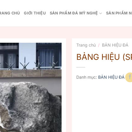
RANG CHỦ
GIỚI THIỆU
SẢN PHẨM ĐÁ MỸ NGHỆ
SẢN PHẨM N
Trang chủ
/
BẢN HIỆU ĐÁ
BẢNG HIỆU (S
Danh mục:
BẢN HIỆU ĐÁ