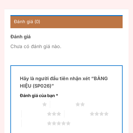
Đánh giá (0)
Đánh giá
Chưa có đánh giá nào.
Hãy là người đầu tiên nhận xét “BẢNG
HIỆU (SP026)”
Đánh giá của bạn
*
1 trên 5 sao
2 trên 5 sao
3 trên 5 sao
4 trên 5 sao
5 trên 5 sao