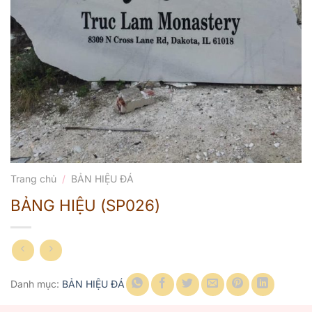
Trang chủ
/
BẢN HIỆU ĐÁ
BẢNG HIỆU (SP026)
Danh mục:
BẢN HIỆU ĐÁ