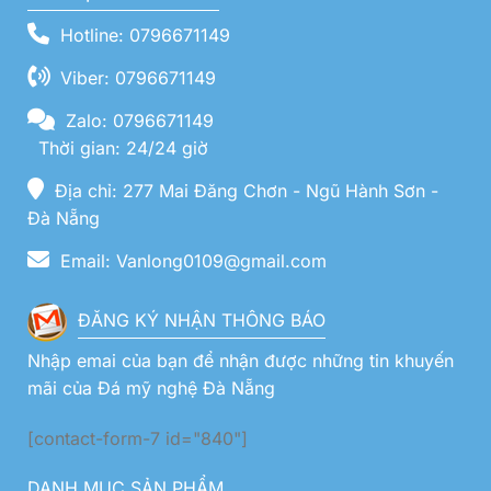
Hotline: 0796671149
Viber: 0796671149
Zalo: 0796671149
Thời gian: 24/24 giờ
Địa chỉ: 277 Mai Đăng Chơn - Ngũ Hành Sơn -
Đà Nẵng
Email: Vanlong0109@gmail.com
ĐĂNG KÝ NHẬN THÔNG BÁO
Nhập emai của bạn để nhận được những tin khuyến
mãi của Đá mỹ nghệ Đà Nẵng
[contact-form-7 id="840"]
DANH MỤC SẢN PHẨM