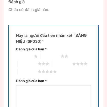
Đánh giá
Chưa có đánh giá nào.
Hãy là người đầu tiên nhận xét “BẢNG
HIỆU (SP030)”
Đánh giá của bạn
*
1 trên 5 sao
2 trên 5 sao
3 trên 5 sao
4 trên 5 sao
5 trên 5 sao
Đánh giá của bạn
*