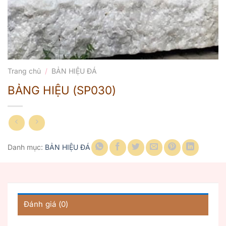
Trang chủ
/
BẢN HIỆU ĐÁ
BẢNG HIỆU (SP030)
Danh mục:
BẢN HIỆU ĐÁ
Đánh giá (0)