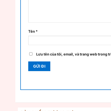
Tên
*
Lưu tên của tôi, email, và trang web trong tr