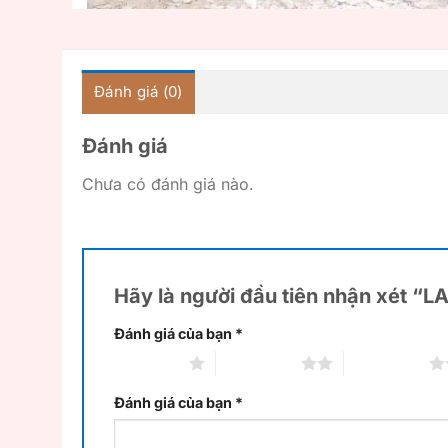
Đánh giá (0)
Đánh giá
Chưa có đánh giá nào.
Hãy là người đầu tiên nhận xét “
Đánh giá của bạn
*
1 trên 5 sao
2 trên 5 sao
3 trên 5 sao
Đánh giá của bạn
*