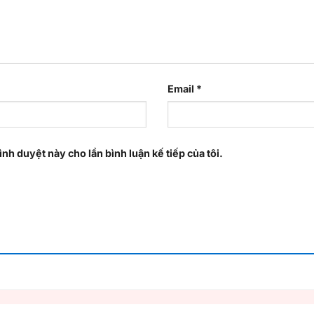
Email
*
ình duyệt này cho lần bình luận kế tiếp của tôi.