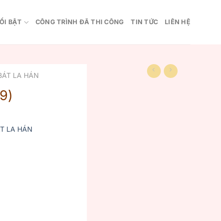
ỔI BẬT
CÔNG TRÌNH ĐÃ THI CÔNG
TIN TỨC
LIÊN HỆ
BÁT LA HÁN
9)
T LA HÁN