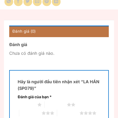
Đánh giá (0)
Đánh giá
Chưa có đánh giá nào.
Hãy là người đầu tiên nhận xét “LA HÁN
(SP079)”
Đánh giá của bạn
*
1 trên 5 sao
2 trên 5 sao
3 trên 5 sao
4 trên 5 sao