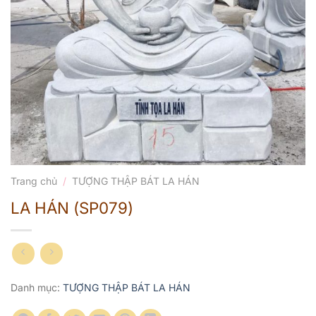
Trang chủ
/
TƯỢNG THẬP BÁT LA HÁN
LA HÁN (SP079)
Danh mục:
TƯỢNG THẬP BÁT LA HÁN