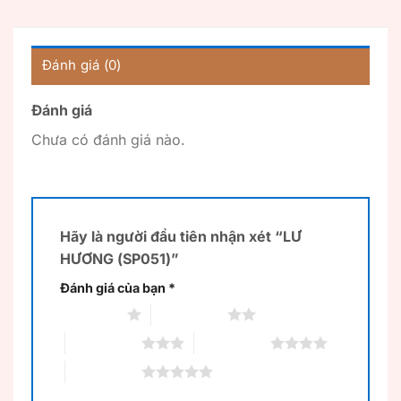
Đánh giá (0)
Đánh giá
Chưa có đánh giá nào.
Hãy là người đầu tiên nhận xét “LƯ
HƯƠNG (SP051)”
Đánh giá của bạn
*
1 trên 5 sao
2 trên 5 sao
3 trên 5 sao
4 trên 5 sao
5 trên 5 sao