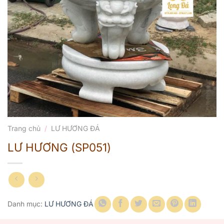
Trang chủ
/
LƯ HƯƠNG ĐÁ
LƯ HƯƠNG (SP051)
Danh mục:
LƯ HƯƠNG ĐÁ