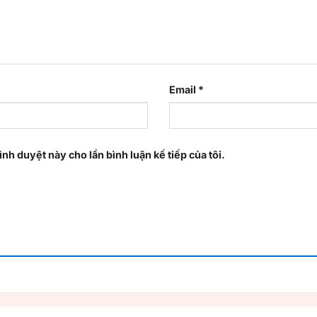
Email
*
ình duyệt này cho lần bình luận kế tiếp của tôi.