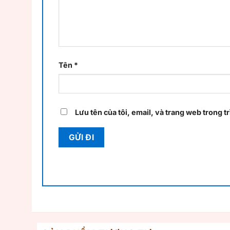
Tên
*
Lưu tên của tôi, email, và trang web trong tr