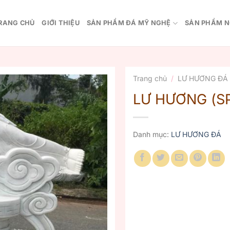
RANG CHỦ
GIỚI THIỆU
SẢN PHẨM ĐÁ MỸ NGHỆ
SẢN PHẨM N
Trang chủ
/
LƯ HƯƠNG ĐÁ
LƯ HƯƠNG (S
Danh mục:
LƯ HƯƠNG ĐÁ