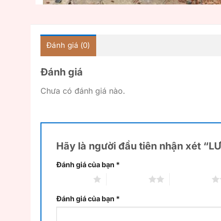
Đánh giá (0)
Đánh giá
Chưa có đánh giá nào.
Hãy là người đầu tiên nhận xét 
Đánh giá của bạn
*
1 trên 5 sao
2 trên 5 sao
3 trên 5 sao
Đánh giá của bạn
*