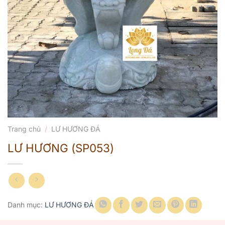
Trang chủ
/
LƯ HƯƠNG ĐÁ
LƯ HƯƠNG (SP053)
Danh mục:
LƯ HƯƠNG ĐÁ