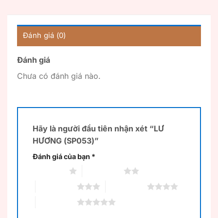
Đánh giá (0)
Đánh giá
Chưa có đánh giá nào.
Hãy là người đầu tiên nhận xét “LƯ
HƯƠNG (SP053)”
Đánh giá của bạn
*
1 trên 5 sao
2 trên 5 sao
3 trên 5 sao
4 trên 5 sao
5 trên 5 sao