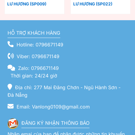
LƯ HƯƠNG (SP009)
LƯ HƯƠNG (SP022)
HỖ TRỢ KHÁCH HÀNG
Hotline: 0796671149
Viber: 0796671149
Zalo: 0796671149
Thời gian: 24/24 giờ
Địa chỉ: 277 Mai Đăng Chơn - Ngũ Hành Sơn -
Đà Nẵng
Email: Vanlong0109@gmail.com
ĐĂNG KÝ NHẬN THÔNG BÁO
Nhập emai của bạn để nhận được những tin khuyến