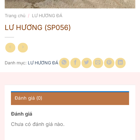
Trang chủ
/
LƯ HƯƠNG ĐÁ
LƯ HƯƠNG (SP056)
Danh mục:
LƯ HƯƠNG ĐÁ
Đánh giá (0)
Đánh giá
Chưa có đánh giá nào.