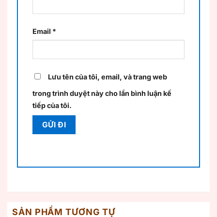
Email
*
Lưu tên của tôi, email, và trang web
trong trình duyệt này cho lần bình luận kế
tiếp của tôi.
SẢN PHẨM TƯƠNG TỰ