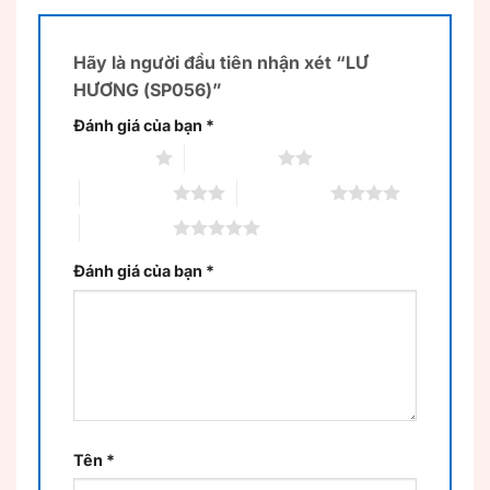
Hãy là người đầu tiên nhận xét “LƯ
HƯƠNG (SP056)”
Đánh giá của bạn
*
1 trên 5 sao
2 trên 5 sao
3 trên 5 sao
4 trên 5 sao
5 trên 5 sao
Đánh giá của bạn
*
Tên
*