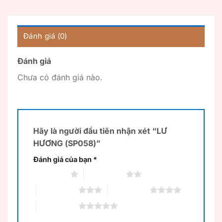
Đánh giá (0)
Đánh giá
Chưa có đánh giá nào.
Hãy là người đầu tiên nhận xét “LƯ
HƯƠNG (SP058)”
Đánh giá của bạn
*
1 trên 5 sao
2 trên 5 sao
3 trên 5 sao
4 trên 5 sao
5 trên 5 sao