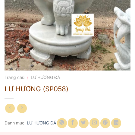
Trang chủ
/
LƯ HƯƠNG ĐÁ
LƯ HƯƠNG (SP058)
Danh mục:
LƯ HƯƠNG ĐÁ