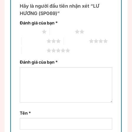
Hãy là người đầu tiên nhận xét “LƯ
HƯƠNG (SP069)”
Đánh giá của bạn
*
1 trên 5 sao
2 trên 5 sao
3 trên 5 sao
4 trên 5 sao
5 trên 5 sao
Đánh giá của bạn
*
Tên
*