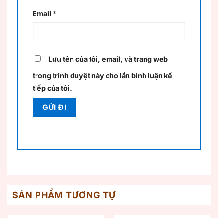
Email
*
Lưu tên của tôi, email, và trang web
trong trình duyệt này cho lần bình luận kế
tiếp của tôi.
SẢN PHẨM TƯƠNG TỰ