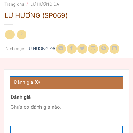
Trang chủ
/
LƯ HƯƠNG ĐÁ
LƯ HƯƠNG (SP069)
Danh mục:
LƯ HƯƠNG ĐÁ
Đánh giá (0)
Đánh giá
Chưa có đánh giá nào.