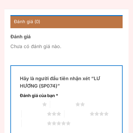
Đánh giá (0)
Đánh giá
Chưa có đánh giá nào.
Hãy là người đầu tiên nhận xét “LƯ
HƯƠNG (SP074)”
Đánh giá của bạn
*
1 trên 5 sao
2 trên 5 sao
3 trên 5 sao
4 trên 5 sao
5 trên 5 sao