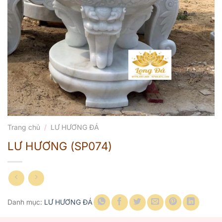
Trang chủ
/
LƯ HƯƠNG ĐÁ
LƯ HƯƠNG (SP074)
Danh mục:
LƯ HƯƠNG ĐÁ