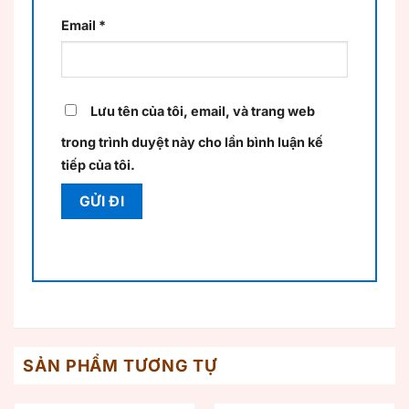
Email
*
Lưu tên của tôi, email, và trang web
trong trình duyệt này cho lần bình luận kế
tiếp của tôi.
SẢN PHẨM TƯƠNG TỰ