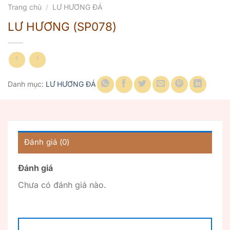
Trang chủ
/
LƯ HƯƠNG ĐÁ
LƯ HƯƠNG (SP078)
Danh mục:
LƯ HƯƠNG ĐÁ
Đánh giá (0)
Đánh giá
Chưa có đánh giá nào.