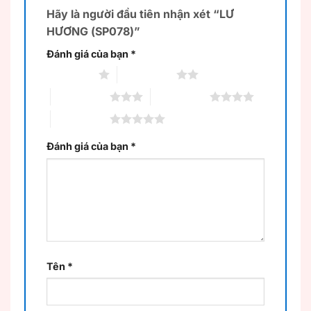
Hãy là người đầu tiên nhận xét “LƯ
HƯƠNG (SP078)”
Đánh giá của bạn
*
1 trên 5 sao
2 trên 5 sao
3 trên 5 sao
4 trên 5 sao
5 trên 5 sao
Đánh giá của bạn
*
Tên
*