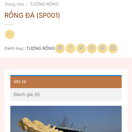
Trang chủ
/
TƯỢNG RỒNG
RỒNG ĐÁ (SP001)
Danh mục:
TƯỢNG RỒNG
Mô tả
Đánh giá (0)