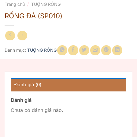
Trang chủ
/
TƯỢNG RỒNG
RỒNG ĐÁ (SP010)
Danh mục:
TƯỢNG RỒNG
Đánh giá (0)
Đánh giá
Chưa có đánh giá nào.