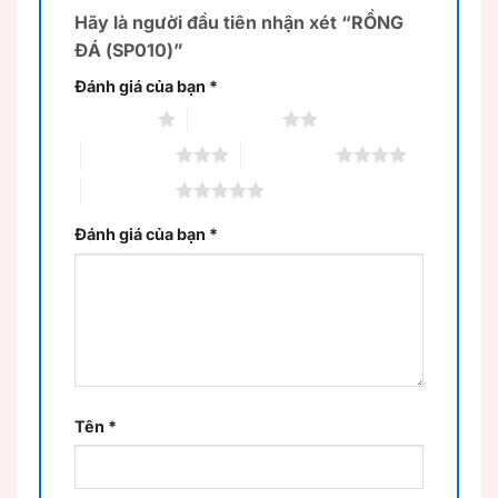
Hãy là người đầu tiên nhận xét “RỒNG
ĐÁ (SP010)”
Đánh giá của bạn
*
1 trên 5 sao
2 trên 5 sao
3 trên 5 sao
4 trên 5 sao
5 trên 5 sao
Đánh giá của bạn
*
Tên
*