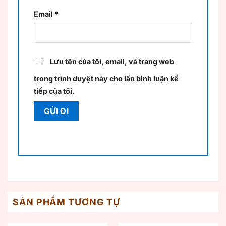
Email
*
Lưu tên của tôi, email, và trang web
trong trình duyệt này cho lần bình luận kế
tiếp của tôi.
SẢN PHẨM TƯƠNG TỰ