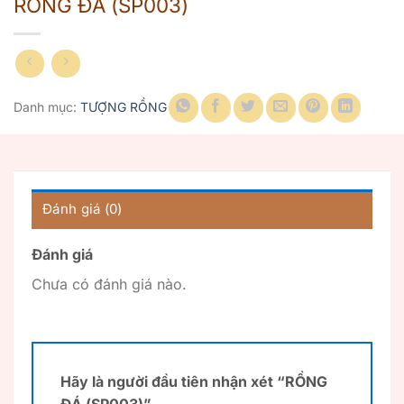
RỒNG ĐÁ (SP003)
Danh mục:
TƯỢNG RỒNG
Đánh giá (0)
Đánh giá
Chưa có đánh giá nào.
Hãy là người đầu tiên nhận xét “RỒNG
ĐÁ (SP003)”