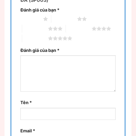
Đánh giá của bạn
*
1 trên 5 sao
2 trên 5 sao
3 trên 5 sao
4 trên 5 sao
5 trên 5 sao
Đánh giá của bạn
*
Tên
*
Email
*