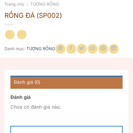
Trang chủ
/
TƯỢNG RỒNG
RỒNG ĐÁ (SP002)
Danh mục:
TƯỢNG RỒNG
Đánh giá (0)
Đánh giá
Chưa có đánh giá nào.