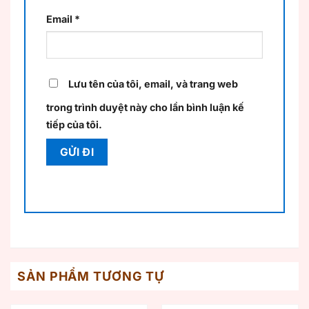
Email
*
Lưu tên của tôi, email, và trang web
trong trình duyệt này cho lần bình luận kế
tiếp của tôi.
SẢN PHẨM TƯƠNG TỰ