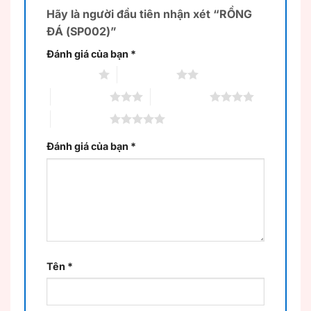
Hãy là người đầu tiên nhận xét “RỒNG
ĐÁ (SP002)”
Đánh giá của bạn
*
1 trên 5 sao
2 trên 5 sao
3 trên 5 sao
4 trên 5 sao
5 trên 5 sao
Đánh giá của bạn
*
Tên
*