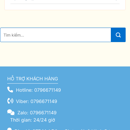
HỖ TRỢ KHÁCH HÀNG
Hotline: 0796671149
Viber: 0796671149
Zalo: 0796671149
Thời gian: 24/24 giờ