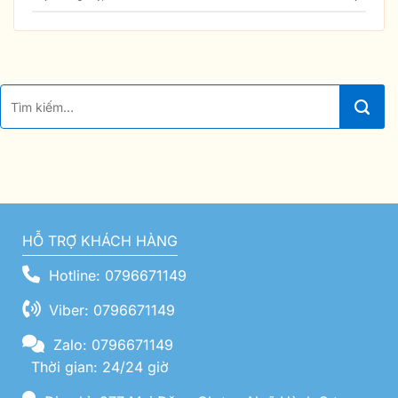
HỖ TRỢ KHÁCH HÀNG
Hotline: 0796671149
Viber: 0796671149
Zalo: 0796671149
Thời gian: 24/24 giờ