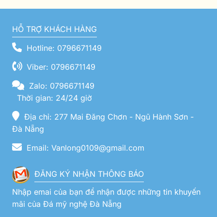
HỖ TRỢ KHÁCH HÀNG
Hotline: 0796671149
Viber: 0796671149
Zalo: 0796671149
Thời gian: 24/24 giờ
Địa chỉ: 277 Mai Đăng Chơn - Ngũ Hành Sơn -
Đà Nẵng
Email: Vanlong0109@gmail.com
ĐĂNG KÝ NHẬN THÔNG BÁO
Nhập emai của bạn để nhận được những tin khuyến
mãi của Đá mỹ nghệ Đà Nẵng