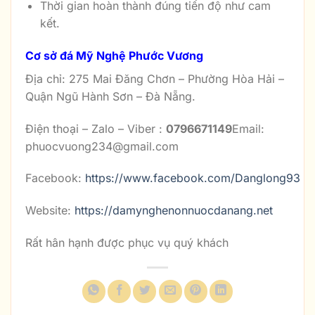
Thời gian hoàn thành đúng tiến độ như cam
kết.
Cơ sở đá Mỹ Nghệ Phước Vương
Địa chỉ: 275 Mai Đăng Chơn – Phường Hòa Hải –
Quận Ngũ Hành Sơn – Đà Nẵng.
Điện thoại – Zalo – Viber :
0796671149
Email:
phuocvuong234@gmail.com
Facebook:
https://www.facebook.com/Danglong93
Website:
https://damynghenonnuocdanang.net
Rất hân hạnh được phục vụ quý khách