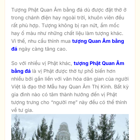
Tượng Phật Quan Âm bằng đá dù được đặt thờ ở
trong chánh điện hay ngoài trời, khuôn viên đều
rất phù hợp. Tượng không bị rạn nứt, ẩm mốc
hay ố màu như những chất liệu làm tượng khác.
Vì thế, nhu cầu thỉnh mua
tượng Quan
Âm bằng
đá
ngày càng tăng cao.
So với nhiều vị Phật khác,
tượng Phật Quan Âm
bằng đá
là vị Phật được thờ tự phổ biến hơn
nhiều bởi gắn liền với văn hóa dân gian của người
Việt là đạo thờ Mẫu hay Quan Âm Thị Kính. Bất kỳ
gia đình nào có tâm thành hướng đến vị Phật
tượng trưng cho “người mẹ” này đều có thể thỉnh
về tư gia.