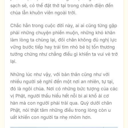
sạch sẽ, có thể đặt thờ tại trong chánh điện đền
chùa lẫn khuôn viên ngoài trời.
Chắc hẳn trong cuộc đời này, ai ai cũng từng gặp
phải những chuyện phiền muộn, những khó khăn
làm lòng ta chùng lại, đôi chân không đủ nghị lực
vững bước tiếp hay trái tim nhỏ bé bị tổn thương
tưởng chừng như chẳng điều gì khiến ta vui vẻ trở
lại.
Những lúc như vậy, với bản thân cũng như với
nhiều người sẽ nghĩ đến một nơi an nhiên, tự tại,
đó là ngôi chùa. Nơi có những bức tượng của các
vị Phật, người thấu hiểu hết nỗi bi ai khổ ải cơ
hàn mà con người phải trải qua. Quỳ dưới chân
Phật, nói thật tâm những điều trong lòng còn u
uất khiến con người ta nhẹ nhõm hơn.