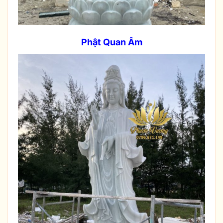
Phật Quan Âm