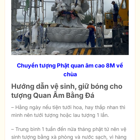
Chuyển tượng Phật quan âm cao 8M về
chùa
Hướng dẫn vệ sinh, giữ bóng cho
tượng Quan Âm Bằng Đá
– Hằng ngày nếu tiện tưới hoa, hay thắp nhan thì
mình nên tưới tượng hoặc lau tượng 1 lần.
– Trung bình 1 tuần đến nửa tháng phật tử nên vệ
sinh tượng bằng xà phòng và nước sạch, vì hàng