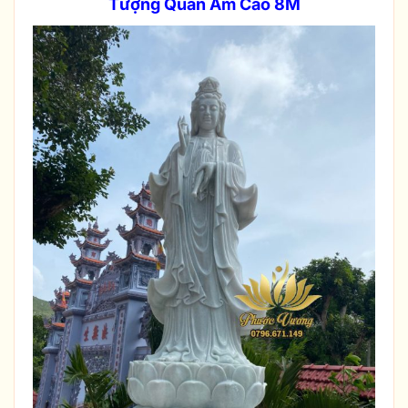
Tượng Quan Âm Cao 8M