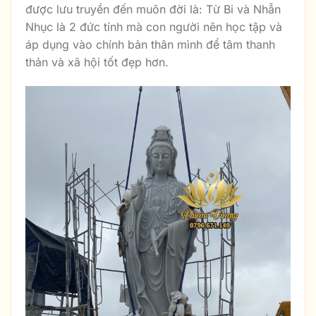
được lưu truyền đến muôn đời là: Từ Bi và Nhẫn
Nhục là 2 đức tính mà con người nên học tập và
áp dụng vào chính bản thân mình để tâm thanh
thản và xã hội tốt đẹp hơn.