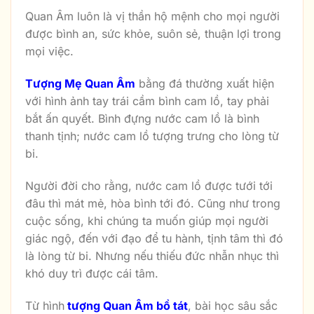
Quan Âm luôn là vị thần hộ mệnh cho mọi người
được bình an, sức khỏe, suôn sẻ, thuận lợi trong
mọi việc.
Tượng Mẹ Quan Âm
bằng đá thường xuất hiện
với hình ảnh tay trái cầm bình cam lồ, tay phải
bắt ấn quyết. Bình đựng nước cam lồ là bình
thanh tịnh; nước cam lồ tượng trưng cho lòng từ
bi.
Người đời cho rằng, nước cam lồ được tưới tới
đâu thì mát mẻ, hòa bình tới đó. Cũng như trong
cuộc sống, khi chúng ta muốn giúp mọi người
giác ngộ, đến với đạo để tu hành, tịnh tâm thì đó
là lòng từ bi. Nhưng nếu thiếu đức nhẫn nhục thì
khó duy trì được cái tâm.
Từ hình
tượng Quan Âm bồ tát
, bài học sâu sắc