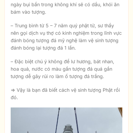
ngày bụi bẩn trong không khí sẽ có dầu, khói ăn
bám vào tượng.
– Trung bình từ 5 – 7 năm quý phật tử, sư thầy
nên gọi dịch vụ thợ có kinh nghiệm trong lĩnh vực
đánh bóng tượng đá mỹ nghệ làm vệ sinh tượng
đánh bóng lại tượng đá 1 lần.
– Đặc biệt chú ý không để lư hương, bát nhan,
hoa quả, nước có màu gần tượng đá quá gần
tượng dễ gây rủi ro làm ố tượng đá trắng.
=> Vậy là bạn đã biết cách vệ sinh tượng Phật rồi
đó.