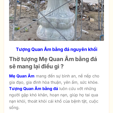
Tượng Quan Âm bằng đá nguyên khối
Thờ tượng Mẹ Quan Âm bằng đá
sẽ mang lại điều gì ?
Mẹ Quan Âm
mang đến sự bình an, nề nếp cho
gia đạo, gia đình hòa thuận, yên ấm, sức khỏe.
Tượng Quan Âm bằng đá
luôn cứu vớt những
người gặp khó khăn, hoạn nạn, giúp họ tai qua
nạn khỏi, thoát khỏi cái khổ của bệnh tật, cuộc
sống.