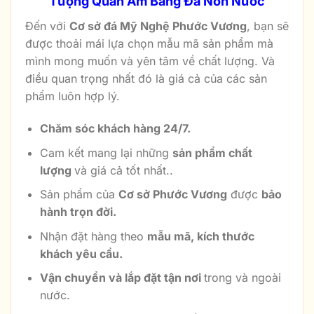
Tượng Quan Âm Bằng Đá Non Nước
Đến với
Cơ sở đá Mỹ Nghệ Phước Vương
, bạn sẽ
được thoải mái lựa chọn mẫu mã sản phẩm mà
mình mong muốn và yên tâm về chất lượng. Và
điều quan trọng nhất đó là giá cả của các sản
phẩm luôn hợp lý.
Chăm sóc khách hàng 24/7.
Cam kết mang lại những
sản phẩm chất
lượng
và giá cả tốt nhất..
Sản phẩm của
Cơ sở Phước Vương
được
bảo
hành trọn đời.
Nhận đặt hàng theo
mẫu mã, kích thước
khách yêu cầu.
Vận chuyển và lắp đặt tận nơi
trong và ngoài
nước.