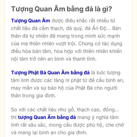
Tượng Quan Âm bằng đá là gì?
Tượng Quan Âm
được điêu khắc rất nhiều từ
chất liệu đá cẩm thạch, đá quý, đá Ấn Độ… Bản
thân đá tự nhiên đã mang trong mình sức mạnh
của mẹ thiên nhiên vượt trội. Chúng có tác dụng
điều hòa bản tâm, hòa hợp với thiên nhiên khiến
nội tâm trở nên an bình và thanh tĩnh.
Tượng Phật Bà Quan Âm bằng đá
là bức tượng
tâm linh được các tăng ni phật tử để cầu bình an,
may mắn và sự bảo hộ của Phật Bà cho người
thân trong gia đình.
So với các chất liệu như gỗ, thạch cao, đồng…
thì
tượng Quan Âm bằng đá
mang ý nghĩa tâm
linh rất sâu sắc, mong cầu được phù hộ, che chở
và mang lại bình an cho gia đình.