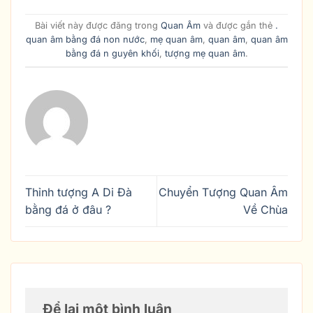
Bài viết này được đăng trong
Quan Âm
và được gắn thẻ
.
quan âm bằng đá non nước
,
mẹ quan âm
,
quan âm
,
quan âm
bằng đá n guyên khối
,
tượng mẹ quan âm
.
Thỉnh tượng A Di Đà
Chuyển Tượng Quan Âm
bằng đá ở đâu ?
Về Chùa
Để lại một bình luận