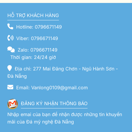
HỖ TRỢ KHÁCH HÀNG
Hotline: 0796671149
Viber: 0796671149
Zalo: 0796671149
Thời gian: 24/24 giờ
Địa chỉ: 277 Mai Đăng Chơn - Ngũ Hành Sơn -
Đà Nẵng
Email: Vanlong0109@gmail.com
ĐĂNG KÝ NHẬN THÔNG BÁO
Nhập emai của bạn để nhận được những tin khuyến
mãi của Đá mỹ nghệ Đà Nẵng