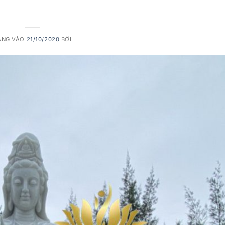
Quan Âm Bằng Đá
ĂNG VÀO
21/10/2020
BỞI