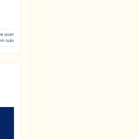
mẹ quan
ình luận