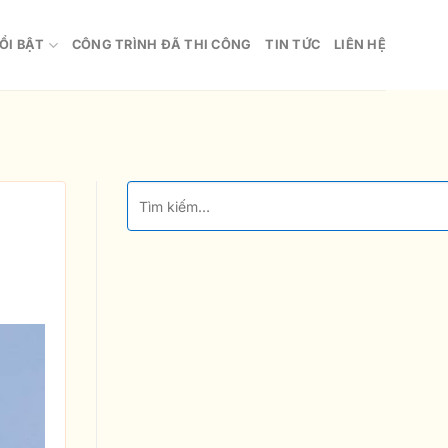
ỔI BẬT
CÔNG TRÌNH ĐÃ THI CÔNG
TIN TỨC
LIÊN HỆ