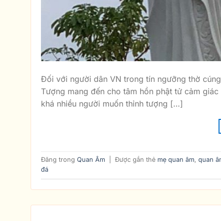
Đối với người dân VN trong tín ngưỡng thờ cún
Tượng mang đến cho tâm hồn phật tử cảm giác đư
khá nhiều người muốn thỉnh tượng […]
Đăng trong
Quan Âm
|
Được gắn thẻ
mẹ quan âm
,
quan â
đá