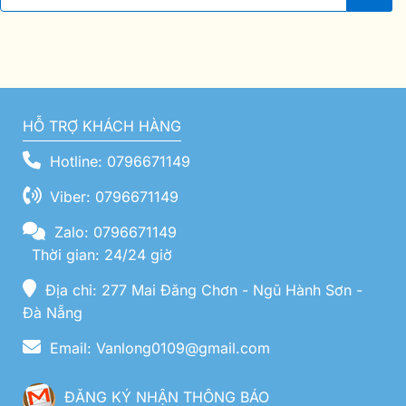
HỖ TRỢ KHÁCH HÀNG
Hotline: 0796671149
Viber: 0796671149
Zalo: 0796671149
Thời gian: 24/24 giờ
Địa chỉ: 277 Mai Đăng Chơn - Ngũ Hành Sơn -
Đà Nẵng
Email: Vanlong0109@gmail.com
ĐĂNG KÝ NHẬN THÔNG BÁO