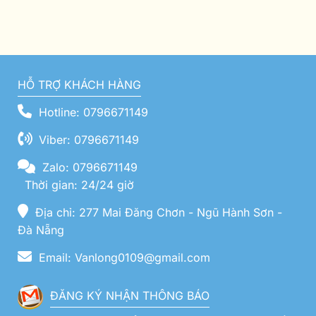
HỖ TRỢ KHÁCH HÀNG
Hotline: 0796671149
Viber: 0796671149
Zalo: 0796671149
Thời gian: 24/24 giờ
Địa chỉ: 277 Mai Đăng Chơn - Ngũ Hành Sơn -
Đà Nẵng
Email: Vanlong0109@gmail.com
ĐĂNG KÝ NHẬN THÔNG BÁO