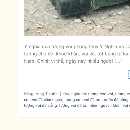
Ý nghĩa của tượng voi phong thủy Ý Nghĩa và C
tượng chú Voi khoẻ khắn, vui vẻ, tốt bụng từ lâ
Nam. Chính vì thế, ngày nay nhiều người […]
Đăng trong
Tin tức
|
Được gắn thẻ
tượng con voi
,
tượng c
con voi đá cẩm thạch
,
tượng con voi đá non nước đà nẵng
tượng voi đá trắng
,
tượng voi đá tự nhiên nguyên khối
,
voi 