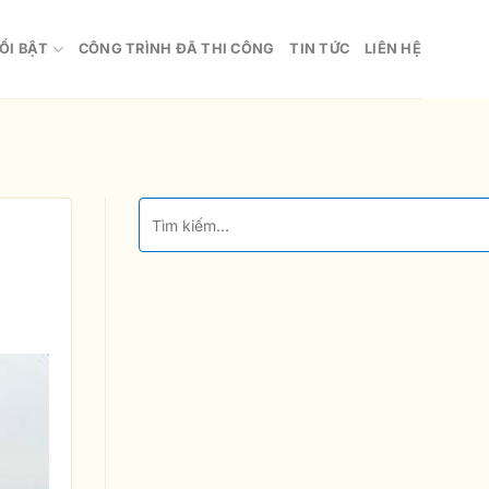
ỔI BẬT
CÔNG TRÌNH ĐÃ THI CÔNG
TIN TỨC
LIÊN HỆ